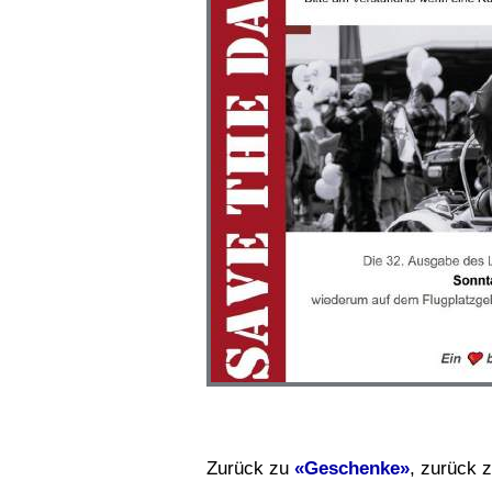
Zurück zu
«Geschenke»
, zurück 