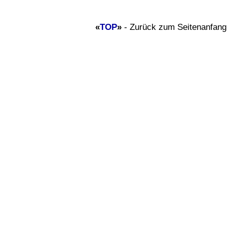
«
TOP
»
- Zurück zum Seitenanfang