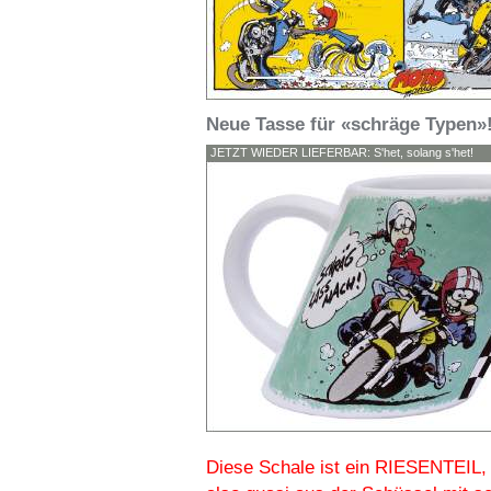
Neue Tasse für «schräge Typen»
JETZT WIEDER LIEFERBAR: S'het, solang s'het!
Diese Schale ist ein RIESENTEIL,