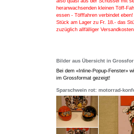
also quasi aus der Schüssel mit s
heranwachsenden kleinen Töff-Fah
essen - Töfffahren verbindet eben
Stück am Lager zu Fr. 18.- das St
zuzüglich allfälliger Versandkosten
Bilder aus Übersicht in Grossfo
Bei dem «Inline-Popup-Fenster» wi
im Grossformat gezeigt!
Sparschwein rot: motorrad-kon