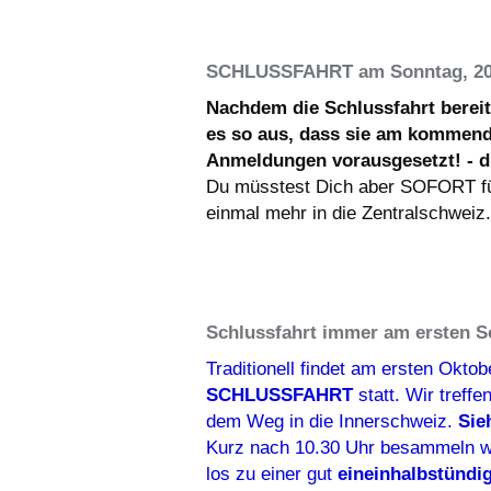
SCHLUSSFAHRT am Sonntag, 20.
Nachdem die Schlussfahrt bereit
es so aus, dass sie am kommend
Anmeldungen vorausgesetzt! - d
Du müsstest Dich aber SOFORT fü
einmal mehr in die Zentralschweiz.
Schlussfahrt immer am ersten S
Traditionell findet am ersten Okt
SCHLUSSFAHRT
statt. Wir treff
dem Weg in die Innerschweiz.
Sie
Kurz nach 10.30 Uhr besammeln wi
los zu einer gut
eineinhalbstündi