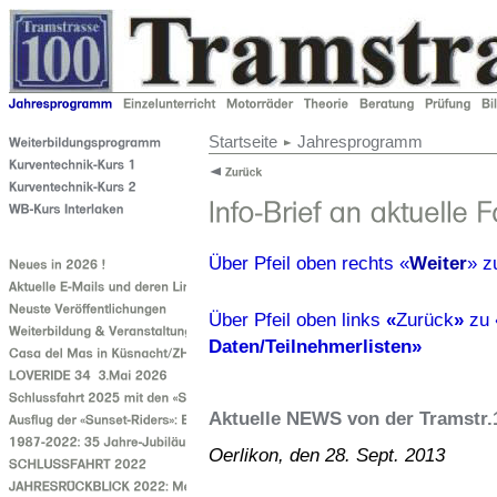
Startseite
Jahresprogramm
Über Pfeil oben rechts «
Weiter
» 
Über Pfeil oben links
«
Zurück
»
zu
Daten/Teilnehmerlisten»
Aktuelle NEWS von der Tramstr.
Oerlikon, den 28. Sept. 2013