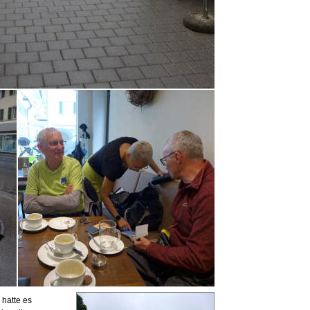
 hatte es