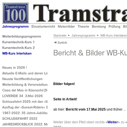
Startseite
Jahresprogramm
WB-Kurs Interlake
Bilder folgen!
Seite in Arbeit!
ab hier:
Bericht vom 17.Mai 2025
und früher ...
Weiter über den Pfeil oben rechts
«
Weiter
»
zu
«