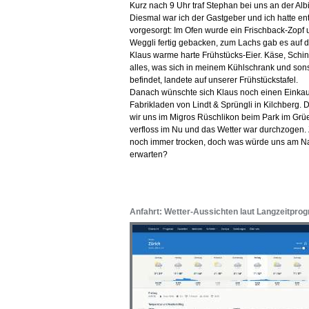
Kurz nach 9 Uhr traf Stephan bei uns an der Albi
Diesmal war ich der Gastgeber und ich hatte e
vorgesorgt: Im Ofen wurde ein Frischback-Zopf 
Weggli fertig gebacken, zum Lachs gab es auf 
Klaus warme harte Frühstücks-Eier. Käse, Schink
alles, was sich in meinem Kühlschrank und son
befindet, landete auf unserer Frühstückstafel.
Danach wünschte sich Klaus noch einen Einka
Fabrikladen von Lindt & Sprüngli in Kilchberg. 
wir uns im Migros Rüschlikon beim Park im Grüe
verfloss im Nu und das Wetter war durchzogen.
noch immer trocken, doch was würde uns am N
erwarten?
Anfahrt: Wetter-Aussichten laut Langzeitpro