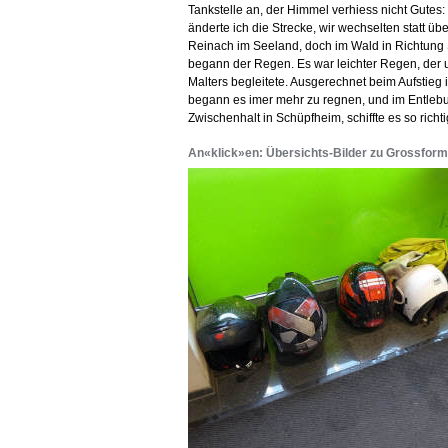
Tankstelle an, der Himmel verhiess nicht Gutes
änderte ich die Strecke, wir wechselten statt übe
Reinach im Seeland, doch im Wald in Richtun
begann der Regen. Es war leichter Regen, der 
Malters begleitete. Ausgerechnet beim Aufstieg
begann es imer mehr zu regnen, und im Entlebu
Zwischenhalt in Schüpfheim, schiffte es so richti
An«klick»en: Übersichts-Bilder zu Grossform