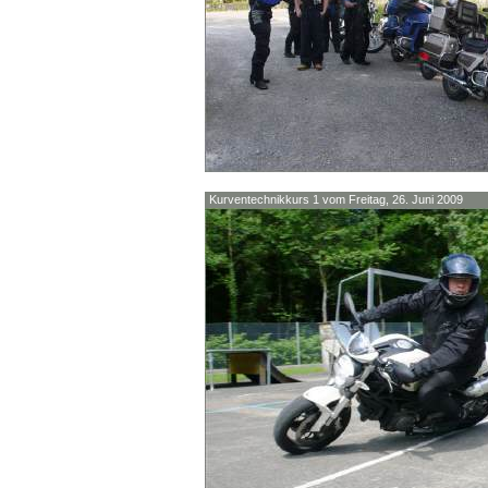
Kurventechnikkurs 1 vom Freitag, 26. Juni 2009