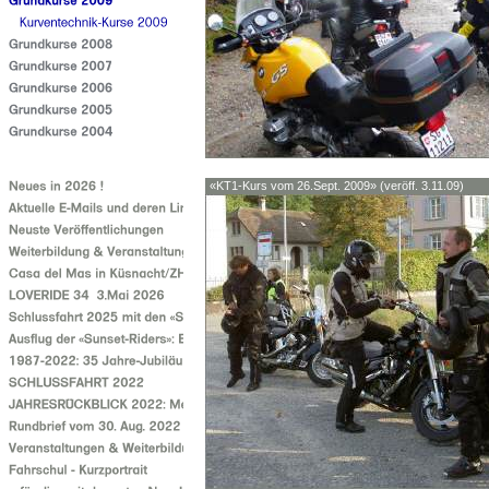
«KT1-Kurs vom 26.Sept. 2009» (veröff. 3.11.09)