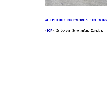
Über Pfeil oben links
«
Weiter
»
zum Thema
«Kur
«
TOP
» - Zurück zum Seitenanfang, Zurück zum