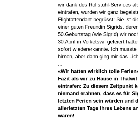
wir dank des Rollstuhl-Services al
eintrafen, wurden wir ganz begeist
Flightattendant begrüsst: Sie ist di
einer guten Freundin Sigrids, dere
50.Geburtstag (wie Sigrid) wir no
30.April in Volketswil gefeiert hatt
sofort wiedererkannte. Ich musste
hirnen, aber dann ging mir das Lic
...
«Wir hatten wirklich tolle Ferie
Fazit als wir zu Hause in Thalwi
eintrafen: Zu diesem Zeitpunkt 
niemand erahnen, dass es für Si
letzten Ferien sein würden und d
allerletzten Tage ihres Lebens 
waren!