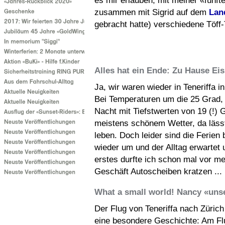
es mir erlauben, mit meiner «fünft
zusammen mit Sigrid auf dem
Lan
gebracht hatte) verschiedene Töff
Alles hat ein Ende: Zu Hause Eis
Ja, wir waren wieder in Teneriffa i
Bei Temperaturen um die 25 Grad, 
Nacht mit Tiefstwerten von 19 (!) 
meistens schönem Wetter, da lässt
leben. Doch leider sind die Ferien 
wieder um und der Alltag erwartet u
erstes durfte ich schon mal vor m
Geschäft Autoscheiben kratzen ...
What a small world! Nancy «unse
Der Flug von Teneriffa nach Zürich
eine besondere Geschichte: Am F