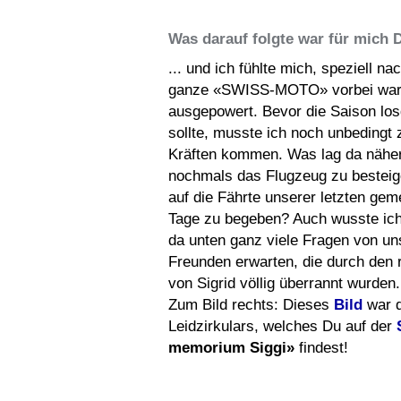
Was darauf folgte war für mich D
... und ich fühlte mich, speziell n
ganze «SWISS-MOTO» vorbei war,
ausgepowert. Bevor die Saison lo
sollte, musste ich noch unbedingt
Kräften kommen. Was lag da näher
nochmals das Flugzeug zu bestei
auf die Fährte unserer letzten ge
Tage zu begeben? Auch wusste ich
da unten ganz viele Fragen von un
Freunden erwarten, die durch den
von Sigrid völlig überrannt wurden.
Zum Bild rechts: Dieses
Bild
war d
Leidzirkulars, welches Du auf der
memorium Siggi»
findest!