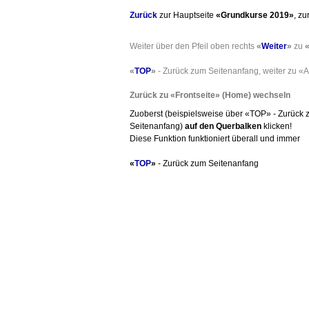
Zurück
zur Hauptseite
«Grundkurse 2019»
, z
Weiter über den Pfeil oben rechts
«
Weiter
»
zu
«
«
TOP
»
- Zurück zum Seitenanfang, weiter zu «A
Zurück zu «Frontseite» (Home) wechseln
Zuoberst (beispielsweise über «TOP» - Zurück
Seitenanfang)
auf den Querbalken
klicken!
Diese Funktion funktioniert überall und immer
«
TOP
»
- Zurück zum Seitenanfang