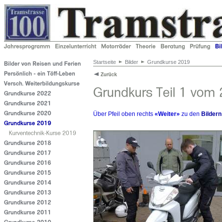
Startseite
Bilder
Grundkurse 2019
Über Pfeil oben rechts
«Weiter»
zu den
Bildern