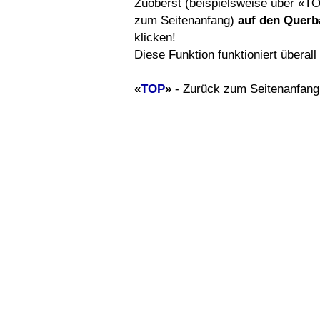
Zuoberst (beispielsweise über «T
zum Seitenanfang)
auf den Querb
klicken!
Diese Funktion funktioniert überal
«
TOP
»
- Zurück zum Seitenanfang