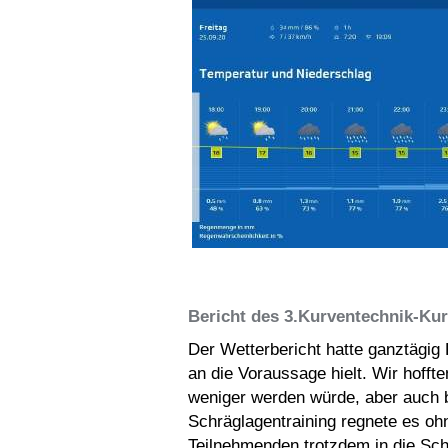
Bericht des 3.Kurventechnik-Ku
Der Wetterbericht hatte ganztägig
an die Voraussage hielt. Wir hoff
weniger werden würde, aber auch 
Schräglagentraining regnete es ohn
Teilnehmenden trotzdem in die Sch