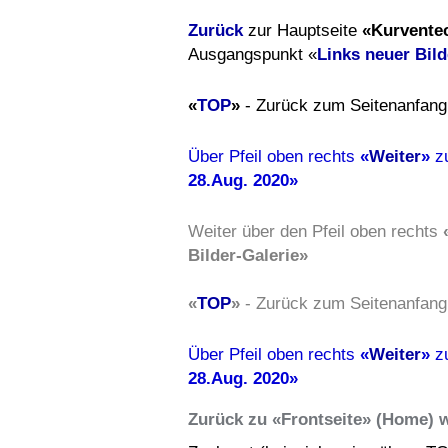
Zurück
zur Hauptseite
«Kurvente
Ausgangspunkt «
Links neuer Bild
«
TOP
»
- Zurück zum Seitenanfang
Über Pfeil oben rechts
«
Weiter
»
z
28.Aug. 2020»
Weiter über den Pfeil oben rechts
Bilder-Galerie»
«
TOP
»
- Zurück zum Seitenanfang
Über Pfeil oben rechts
«
Weiter
»
z
28.Aug. 2020»
Zurück zu «Frontseite» (Home) 