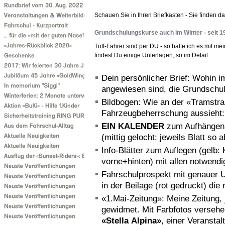
Schauen Sie in Ihren Briefkasten - Sie finden da
Grundschulungskurse auch im Winter - seit 1
Töff-Fahrer sind per DU - so halte ich es mit me
findest Du einige Unterlagen, so im Detail
Dein persönlicher Brief: Wohin i
angewiesen sind, die Grundschul
Bildbogen: Wie an der «Tramstra
Fahrzeugbeherrschung aussieht: 
EIN KALENDER
zum Aufhängen
(mittig gelocht: jeweils Blatt so 
Info-Blätter zum Auflegen (gelb: 
vorne+hinten) mit allen notwendi
Fahrschulprospekt mit genauer 
in der Beilage (rot gedruckt) die
«1.Mai-Zeitung»: Meine Zeitung
gewidmet. Mit Farbfotos versehen
«Stella
Alpina»
, einer Veransta