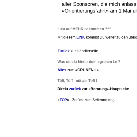
aller Sponsoren, die mich anlässl
«Orientierungsfahrt» am 1.Mai u
Lust auf MEHR bekommen ???
Mit diesem
LINK
kommst Du weiter zu den übrig
Zurück
zur Händlerseite
Was steckt hinter dem «grünen L» ?
Alles
zum
«GRÜNEN L»
Töff, Töff - nüt als Töff !
Direkt
zurück
zur «Beratung»-Hauptseite
«
TOP
»
- Zurück zum Seitenanfang