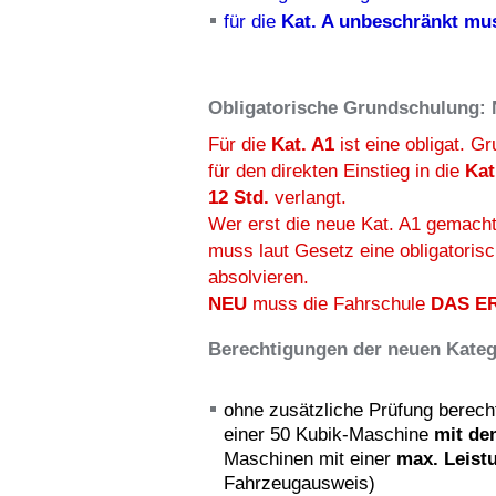
für die
Kat. A unbeschränkt mu
Obligatorische Grundschulung:
Für die
Kat. A1
ist eine obligat. 
für den direkten Einstieg in die
Kat
12 Std.
verlangt.
Wer erst die neue Kat. A1 gemacht
muss laut Gesetz eine obligatori
absolvieren.
NEU
muss die Fahrschule
DAS E
Berechtigungen der neuen Kateg
ohne zusätzliche Prüfung berecht
einer 50 Kubik-Maschine
mit de
Maschinen mit einer
max. Leist
Fahrzeugausweis)