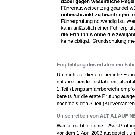
dabei gegen wesentliche Rege
Führerausweisentzug geandet w
unbeschränkt zu beantragen
, 
Führerprüfung notwendig ist. We
kann anlässlich einer Führerprü
die Erlaubnis ohne die zweijäh
keine obligat. Grundschulung me
Empfehlung des erfahrenen Fahr
Um sich auf diese neuerliche Führ
entsprechende Testfahrten, allenfa
1.Teil (Langsamfahrbereich) empfoh
bereits für die erste Prüfung ausgefe
nochmals den 3.Teil (Kurvenfahren
Umschreiben von ALT A1 AUF NE
Wer altrechtlich eine 125er-Prüfun
vor dem 1.Apr. 2003 ausgestellt u