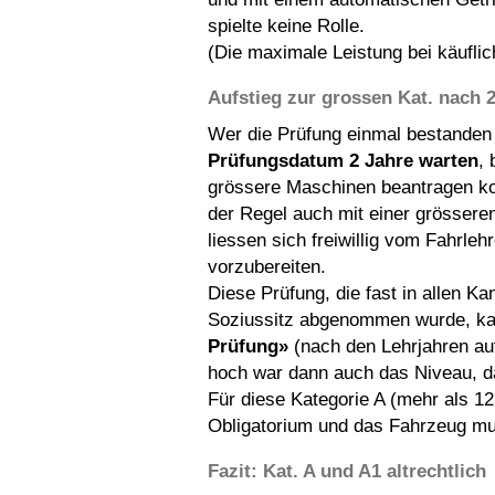
spielte keine Rolle.
(Die maximale Leistung bei käufli
Aufstieg zur grossen Kat. nach 
Wer die Prüfung einmal bestanden
Prüfungsdatum 2 Jahre warten
, 
grössere Maschinen beantragen ko
der Regel auch mit einer grössere
liessen sich freiwillig vom Fahrleh
vorzubereiten.
Diese Prüfung, die fast in allen K
Soziussitz abgenommen wurde, ka
Prüfung»
(nach den Lehrjahren au
hoch war dann auch das Niveau, d
Für diese Kategorie A (mehr als 12
Obligatorium und das Fahrzeug mu
Fazit: Kat. A und A1 altrechtlich