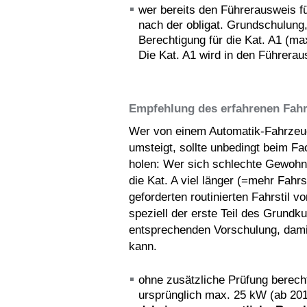
wer bereits den Führerausweis fü
nach der obligat. Grundschulung,
Berechtigung für die Kat. A1 (m
Die Kat. A1 wird in den Führerau
Empfehlung des erfahrenen Fahr
Wer von einem Automatik-Fahrzeug
umsteigt, sollte unbedingt beim 
holen: Wer sich schlechte Gewohnh
die Kat. A viel länger (=mehr Fah
geforderten routinierten Fahrstil v
speziell der erste Teil des Grundk
entsprechenden Vorschulung, damit 
kann.
ohne zusätzliche Prüfung berecht
ursprünglich max. 25 kW (ab 2