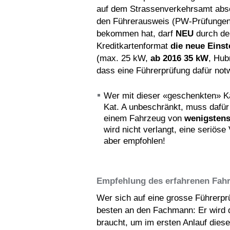
auf dem Strassenverkehrsamt absol
den Führerausweis (PW-Prüfunge
bekommen hat, darf
NEU
durch de
Kreditkartenformat
die neue Einst
(max. 25 kW,
ab 2016 35 kW
, Hub
dass eine Führerprüfung dafür not
Wer mit dieser «geschenkten» Ka
Kat. A unbeschränkt, muss dafü
einem Fahrzeug von
wenigsten
wird nicht verlangt, eine seriöse
aber empfohlen!
Empfehlung des erfahrenen Fahr
Wer sich auf eine grosse Führerpr
besten an den Fachmann: Er wird 
braucht, um im ersten Anlauf dies