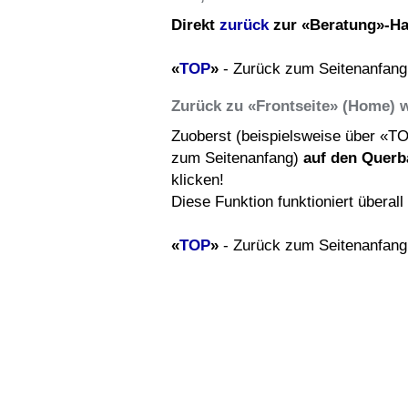
Direkt
zurück
zur «Beratung»-Ha
«
TOP
»
- Zurück zum Seitenanfang
Zurück zu «Frontseite» (Home) 
Zuoberst (beispielsweise über «T
zum Seitenanfang)
auf den Querb
klicken!
Diese Funktion funktioniert überal
«
TOP
»
- Zurück zum Seitenanfang