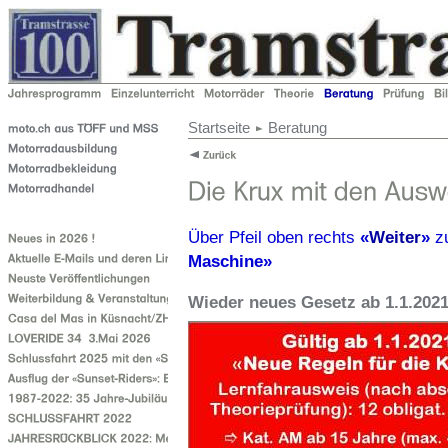
Startseite
Beratung
Über Pfeil oben rechts
«
Weiter
»
z
Maschine»
Wieder neues Gesetz ab 1.1.202