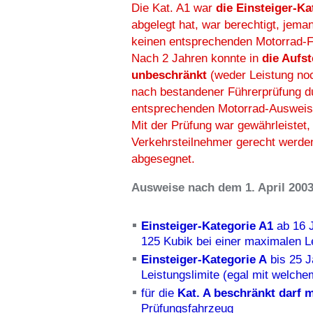
Die Kat. A1 war
die Einsteiger-Ka
abgelegt hat, war berechtigt, jema
keinen entsprechenden Motorrad-
Nach 2 Jahren konnte in
die Aufst
unbeschränkt
(weder Leistung no
nach bestandener Führerprüfung d
entsprechenden Motorrad-Ausweis 
Mit der Prüfung war gewährleistet,
Verkehrsteilnehmer gerecht werde
abgesegnet.
Ausweise nach dem 1. April 200
Einsteiger-Kategorie A1
ab 16 J
125 Kubik bei einer maximalen 
Einsteiger-Kategorie A
bis 25 J
Leistungslimite (egal mit welc
für die
Kat. A beschränkt darf 
Prüfungsfahrzeug