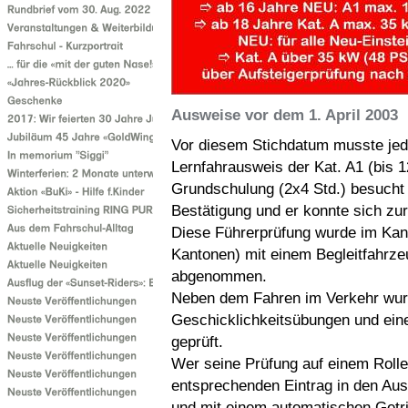
Ausweise vor dem 1. April 2003
Vor diesem Stichdatum musste jede
Lernfahrausweis der Kat. A1 (bis 
Grundschulung (2x4 Std.) besucht 
Bestätigung und er konnte sich zu
Diese Führerprüfung wurde im Kant
Kantonen) mit einem Begleitfahrz
abgenommen.
Neben dem Fahren im Verkehr wur
Geschicklichkeitsübungen und eine
geprüft.
Wer seine Prüfung auf einem Rolle
entsprechenden Eintrag in den Aus
und mit einem automatischen Getr