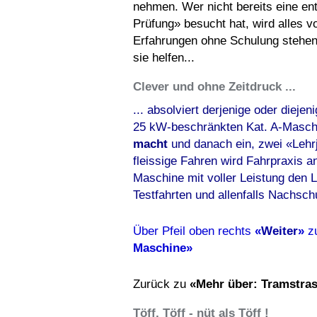
nehmen. Wer nicht bereits eine en
Prüfung» besucht hat, wird alles 
Erfahrungen ohne Schulung stehen
sie helfen...
Clever und ohne Zeitdruck ...
... absolviert derjenige oder diejeni
25 kW-beschränkten Kat. A-Masc
macht
und danach ein, zwei «Lehr
fleissige Fahren wird Fahrpraxis a
Maschine mit voller Leistung den 
Testfahrten und allenfalls Nachsch
Über Pfeil oben rechts
«
Weiter
»
z
Maschine»
Zurück zu
«Mehr über: Tramstras
Töff, Töff - nüt als Töff !