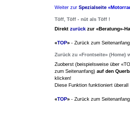
Weiter zur
Spezialseite
«Motorra
Töff, Töff - nüt als Töff !
Direkt
zurück
zur «Beratung»-Ha
«
TOP
»
- Zurück zum Seitenanfang
Zurück zu «Frontseite» (Home) 
Zuoberst (beispielsweise über «T
zum Seitenanfang)
auf den Querb
klicken!
Diese Funktion funktioniert überal
«
TOP
»
- Zurück zum Seitenanfang