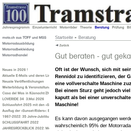
Startseite
Beratung
Oft ist der Wunsch, sich mit se
Rennidol zu identifizieren, der 
eine vollverschalte Maschine zu
Bei einem Sturz geht jedoch vie
kaputt als bei einer unverschalt
Maschine!
Es kann davon ausgegangen werd
wahrscheinlich 95% der Motorrada