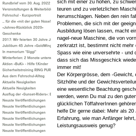
sich mit einer zu hohen, zu schwe
teuren und zu verletzlichen Masch
herumschlagen. Neben den rein fa
Problemen, die sich mit der geeig
Ausbildung lösen lassen, macht ein
nagel-neue Maschine, die von vorn
zerkratzt ist, bestimmt nicht mehr
Spass wie eine unversehrte - und 
dass sich das Missgeschick wieder
immer mit!
Der Körpergrösse, dem -Gewicht, 
Sitzhöhe und der Gewichtsverteil
eine wesentliche Beachtung gesch
werden, wenn Du mal zu den gute
glücklichen TöffahrerInnen gehören 
helfe Dir gerne dabei: Mehr als 20
Erfahrung, wie man Anfänger lehrt,
Leistungsausweis genug?