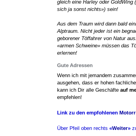
gleich eine Harley oder GoldWing
sich ja sonst nichts») sein!
Aus dem Traum wird dann bald ein
Alptraum. Nicht jeder ist ein begna
geborener Töffahrer von Natur aus
«armen Schweine» müssen das Töf
erlernen!
Gute Adressen
Wenn ich mit jemandem zusammen
ausgehen, dass er hohen fachlich
kann ich Dir alle Geschäfte
auf me
empfehlen!
Link zu den empfohlenen
Motorr
Über Pfeil oben rechts
«
Weiter
»
z