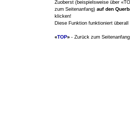
Zuoberst (beispielsweise über «T
zum Seitenanfang)
auf den Querb
klicken!
Diese Funktion funktioniert überal
«
TOP
»
- Zurück zum Seitenanfang