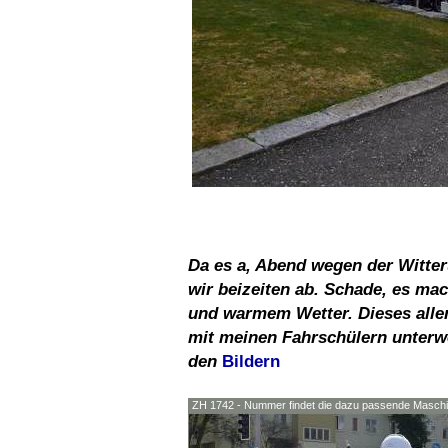
Da es a, Abend wegen der Witte
wir beizeiten ab. Schade, es ma
und warmem Wetter. Dieses aller
mit meinen Fahrschülern unterw
den
Bildern
ZH 1742 - Nummer findet die dazu passende Masch