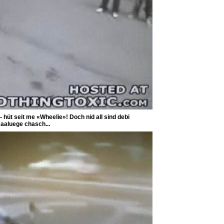
 hüt seit me «Wheelie»! Doch nid all sind debi
]
aaluege chasch...