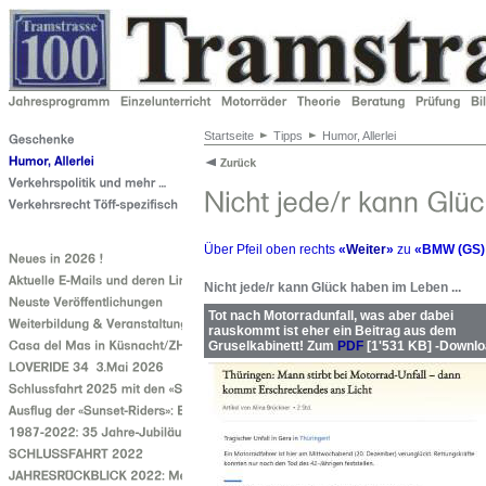
Startseite
Tipps
Humor, Allerlei
Über Pfeil oben rechts
«
Weiter
»
zu
«BMW (GS) 
Nicht jede/r kann Glück haben im Leben ...
Tot nach Motorradunfall, was aber dabei
rauskommt ist eher ein Beitrag aus dem
Gruselkabinett! Zum
PDF
[1'531 KB] -Downl