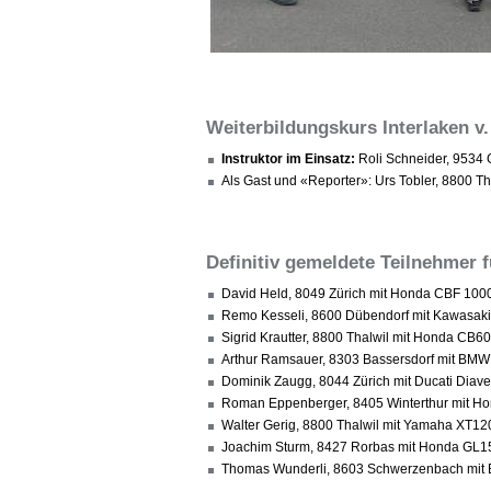
Weiterbildungskurs Interlaken v.
Instruktor im Einsatz:
Roli Schneider, 9534
Als Gast und «Reporter»: Urs Tobler, 8800 T
Definitiv gemeldete Teilnehmer f
David Held, 8049 Zürich mit Honda CBF 1000
Remo Kesseli, 8600 Dübendorf mit Kawasak
Sigrid Krautter, 8800 Thalwil mit Honda CB
Arthur Ramsauer, 8303 Bassersdorf mit BMW
Dominik Zaugg, 8044 Zürich mit Ducati Diav
Roman Eppenberger, 8405 Winterthur mit H
Walter Gerig, 8800 Thalwil mit Yamaha XT12
Joachim Sturm, 8427 Rorbas mit Honda GL1
Thomas Wunderli, 8603 Schwerzenbach mit