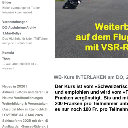
Bilder «vergangener Taten»,
teilweise kommentiert
Das Highlight für jeden Töfffahrer
und jede Töfffahrerin!
... was alles nützlich ist zu
wissen !
WB-Kurs INTERLAKEN am DO, 2
Der Kurs ist vom «Schweizerisc
und empfohlen und wird vom «F
Franken vergünstigt. Bis und mi
200 Franken pro Teilnehmer unter
es nur noch 100 Fr. pro Teilneh