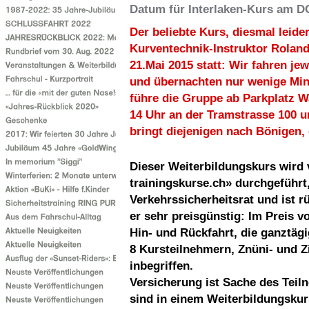
Datum für Interlaken-Kurs am DO
Der beliebte Kurs, diesmal leid
Kurventechnik-Instruktor Roland
21.Mai 2015 statt: Wir fahren j
und übernachten nur wenige Min
führe die Gruppe ab Parkplatz W
14 Uhr an der Tramstrasse 100 
bringt diejenigen nach Bönigen, 
Dieser Weiterbildungskurs wird
trainingskurse.ch» durchgeführt
Verkehrssicherheitsrat und ist r
er sehr preisgünstig: Im Preis vo
Hin- und Rückfahrt, die ganztäg
8 Kursteilnehmern, Znüni- und Z
inbegriffen.
Versicherung ist Sache des Teil
sind in einem Weiterbildungskurs