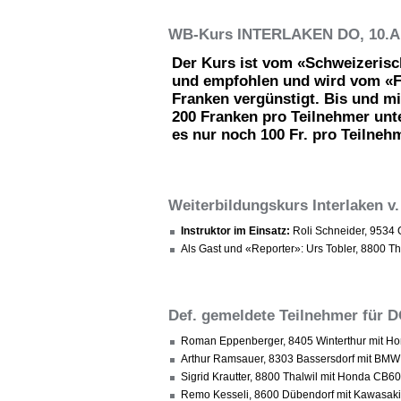
WB-Kurs INTERLAKEN DO, 10.Ap
Der Kurs ist vom «Schweizerisc
und empfohlen und wird vom «F
Franken vergünstigt. Bis und mi
200 Franken pro Teilnehmer unter
es nur noch 100 Fr. pro Teilneh
Weiterbildungskurs Interlaken v.
Instruktor im Einsatz:
Roli Schneider, 9534
Als Gast und «Reporter»: Urs Tobler, 8800 T
Def. gemeldete Teilnehmer für D
Roman Eppenberger, 8405 Winterthur mit H
Arthur Ramsauer, 8303 Bassersdorf mit BMW
Sigrid Krautter, 8800 Thalwil mit Honda CB
Remo Kesseli, 8600 Dübendorf mit Kawasak