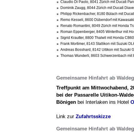
Claudio Di Paolo, 8041 Zürich mit Ducati Pa
Dominik Zaugg, 8044 Zürich mit Ducati Diav
Philipp Rickenbacher, 8180 Bülach mit Ducati
Remo Kesseli, 8600 Dübendorf mit Kawasak
Renato Romantini, 8049 Zürich mit Honda T
Roman Eppenberger, 8405 Winterthur mit 
Sigrid Krautter, 8800 Thalwil mit Honda CB
Frank Mortimer, 8143 Stallikon mit Suzuki D
Andreas Bosshard, 8142 Uitikon mit Suzuki
Thomas Wunderli, 8603 Schwerzenbach mit
Gemeinsame Hinfahrt ab Walde
Treffpunkt am
Mittwochabend, 2
bei der Passarelle Uitikon-Wald
Bönigen
bei Interlaken ins Hotel
O
Link zur
Zufahrtsskizze
Gemeinsame Hinfahrt ab Walde