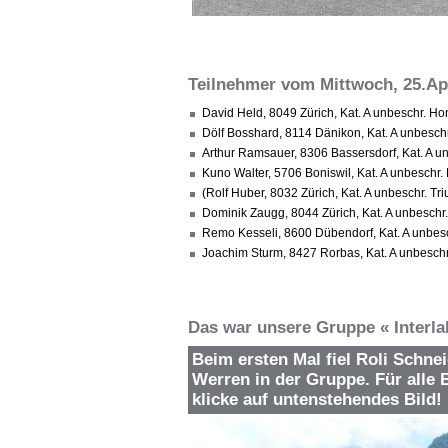
Teilnehmer vom Mittwoch, 25.Apr
David Held, 8049 Zürich, Kat. A unbeschr. H
Dölf Bosshard, 8114 Dänikon, Kat. A unbesc
Arthur Ramsauer, 8306 Bassersdorf, Kat. A 
Kuno Walter, 5706 Boniswil, Kat. A unbesch
(Rolf Huber, 8032 Zürich, Kat. A unbeschr. T
Dominik Zaugg, 8044 Zürich, Kat. A unbeschr
Remo Kesseli, 8600 Dübendorf, Kat. A unbes
Joachim Sturm, 8427 Rorbas, Kat. A unbesc
Das war unsere Gruppe « Interla
Beim ersten Mal fiel Roli Schne
Werren in der Gruppe. Für alle 
klicke auf untenstehendes Bild!