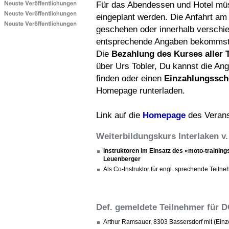
Für das Abendessen und Hotel müs
eingeplant werden. Die Anfahrt am
geschehen oder innerhalb verschi
entsprechende Angaben bekommst
Die
Bezahlung des Kurses aller 
über Urs Tobler, Du kannst die A
finden oder einen
Einzahlungssch
Homepage runterladen.
Link auf die
Homepage
des Verans
Weiterbildungskurs Interlaken v.
Instruktoren im Einsatz des «moto-trainin
Leuenberger
Als Co-Instruktor für engl. sprechende Teiln
Def. gemeldete Teilnehmer für D
Arthur Ramsauer, 8303 Bassersdorf mit (Ein