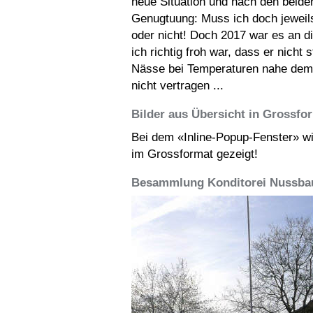
neue Situation und nach den beide
Genugtuung: Muss ich doch jeweil
oder nicht! Doch 2017 war es an 
ich richtig froh war, dass er nicht 
Nässe bei Temperaturen nahe dem N
nicht vertragen ...
Bilder aus Übersicht in Grossfo
Bei dem «Inline-Popup-Fenster» wi
im Grossformat gezeigt!
Besammlung Konditorei Nussba