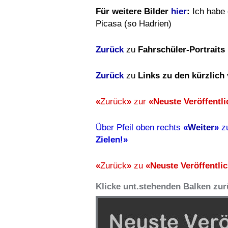
Für weitere Bilder
hier
:
Ich habe 
Picasa (so Hadrien)
Zurück
zu
Fahrschüler-Portraits
Zurück
zu
Links zu den kürzlich 
«
Zurück
»
zur
«Neuste Veröffentl
Über Pfeil oben rechts
«
Weiter
»
z
Zielen!»
«
Zurück
»
zu
«Neuste Veröffentli
Klicke unt.stehenden Balken zu