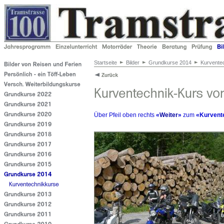
Startseite
Bilder
Grundkurse 2014
Kurvente
Über Pfeil oben rechts
«
Weiter
»
zum
«Kurvent