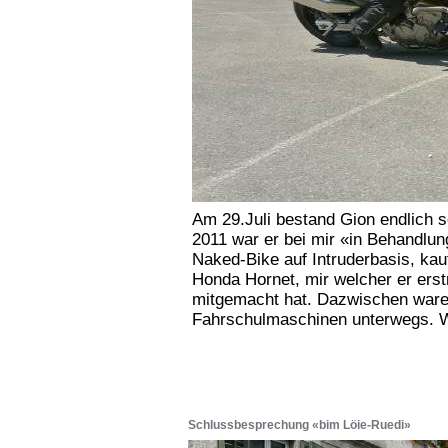
Am 29.Juli bestand Gion endlich s
2011 war er bei mir «in Behandlun
Naked-Bike auf Intruderbasis, kau
Honda Hornet, mir welcher er ers
mitgemacht hat. Dazwischen waren
Fahrschulmaschinen unterwegs. W
Schlussbesprechung «bim Löie-Ruedi»