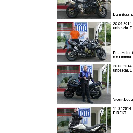
Dani Bossha
20.06.2014
unbeschr. 
Beat Meier,
a.d.Limmat
30.06.2014
unbeschr. 
Vicent Boute
11.07.2014,
DIREKT