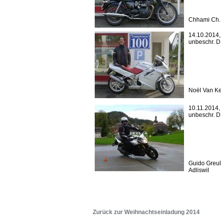
Chhami Ch.
14.10.2014, 
unbeschr. 
Noël Van Ke
10.11.2014, 
unbeschr. 
Guido Greul
Adliswil
Zurück zur Weihnachtseinladung 2014