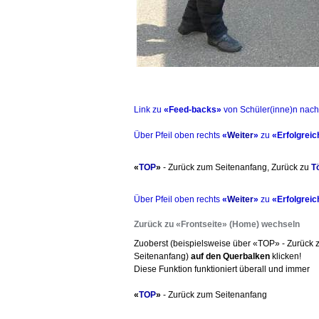
Link zu
«Feed-backs»
von Schüler(inne)n nach
Über Pfeil oben rechts
«
Weiter
»
zu
«Erfolgrei
«
TOP
»
- Zurück zum Seitenanfang, Zurück zu
T
Über Pfeil oben rechts
«
Weiter
»
zu
«Erfolgrei
Zurück zu «Frontseite» (Home) wechseln
Zuoberst (beispielsweise über «TOP» - Zurück
Seitenanfang)
auf den Querbalken
klicken!
Diese Funktion funktioniert überall und immer
«
TOP
»
- Zurück zum Seitenanfang