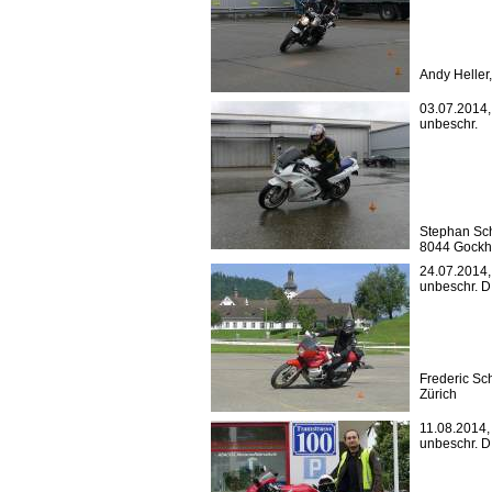
Andy Heller
03.07.2014, 
unbeschr.
Stephan Sc
8044 Gock
24.07.2014, 
unbeschr. 
Frederic Sc
Zürich
11.08.2014, 
unbeschr. 