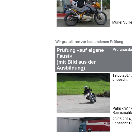
Muriel Vuill
Wir gratulieren zur bestandenen Prüfung
Prüfung
«auf eigene
Prüfungsd
Faust»
(mit Bild aus der
Ausbildung)
19.05.2014, 
unbeschr.
Patrick Wink
Rämismüh
23.05.2014, 
unbeschr. 