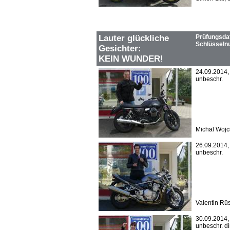
Lauter glückliche
Prüfungsda
Schlüssel
Gesichter:
KEIN WUNDER!
24.09.2014
unbeschr.
Michal Wojc
26.09.2014
unbeschr.
Valentin Rü
30.09.2014
unbeschr. di