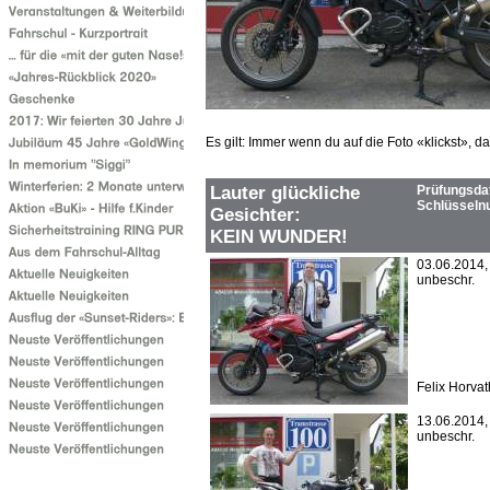
Es gilt: Immer wenn du auf die Foto «klickst», da
Lauter glückliche
Prüfungsda
Schlüssel
Gesichter:
KEIN WUNDER!
03.06.2014
unbeschr.
Felix Horva
13.06.2014
unbeschr.