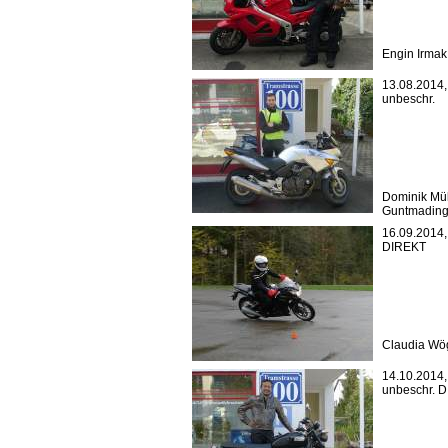
Engin Irmak
13.08.2014, 
unbeschr.
Dominik Mül
Guntmadin
16.09.2014, 
DIREKT
Claudia Wö
14.10.2014, 
unbeschr. 