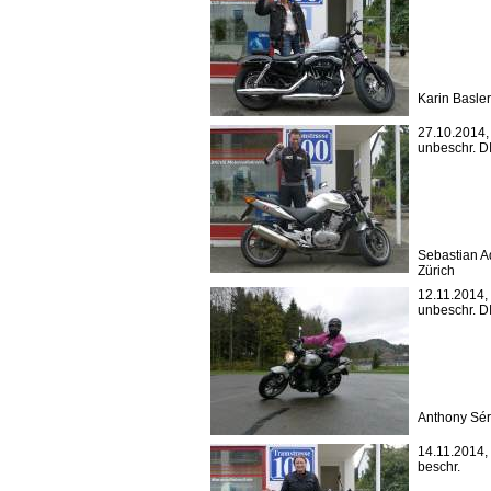
Karin Basle
27.10.2014
unbeschr. 
Sebastian 
Zürich
12.11.2014,
unbeschr. 
Anthony Sér
14.11.2014,
beschr.