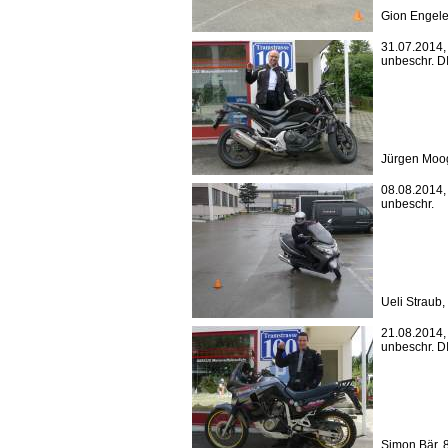
Gion Engel
31.07.2014
unbeschr. 
Jürgen Moo
08.08.2014
unbeschr.
Ueli Straub
21.08.2014
unbeschr. 
Simon Bär,