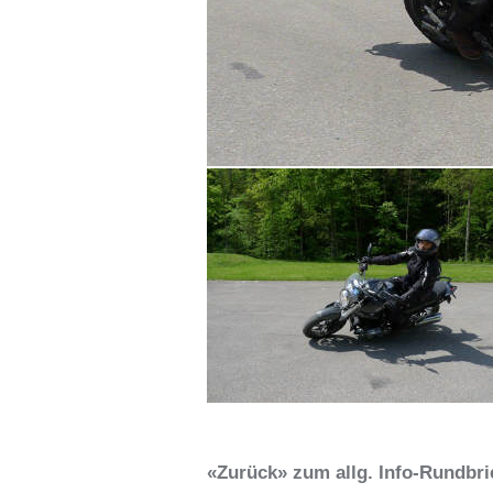
«Zurück» zum allg. Info-Rundbrie