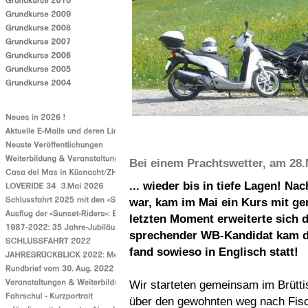
Bei einem Prachtswetter, am 28.M
... wieder bis in tiefe Lagen! N
war, kam im Mai ein Kurs mit ge
letzten Moment erweiterte sich de
sprechender WB-Kandidat kam daz
fand sowieso in Englisch statt!
Wir starteten gemeinsam im Brüttis
über den gewohnten weg nach Fisch