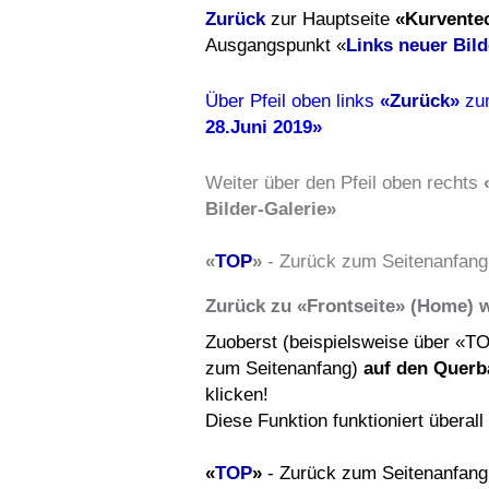
Zurück
zur Hauptseite
«Kurvente
Ausgangspunkt «
Links neuer Bild
Über Pfeil oben links
«
Zurück
»
z
28.Juni 2019»
Weiter über den Pfeil oben rechts
Bilder-Galerie»
«
TOP
»
- Zurück zum Seitenanfang,
Zurück zu «Frontseite» (Home) 
Zuoberst (beispielsweise über «T
zum Seitenanfang)
auf den Querb
klicken!
Diese Funktion funktioniert überal
«
TOP
»
- Zurück zum Seitenanfang