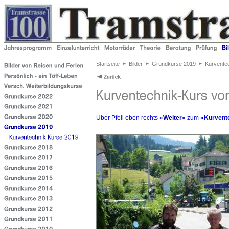
Startseite
Bilder
Grundkurse 2019
Kurvente
Über Pfeil oben rechts
«
Weiter
»
zum
«Kurvent