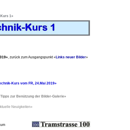
-Kurs 1»
2019»
, zurück zum Ausgangspunkt «
Links neuer Bilder
»
echnik-Kurs vom FR, 24.Mai 2019»
Tipps zur Benützung der Bilder-Galerie»
ktuelle Neuigkeiten»
 zum