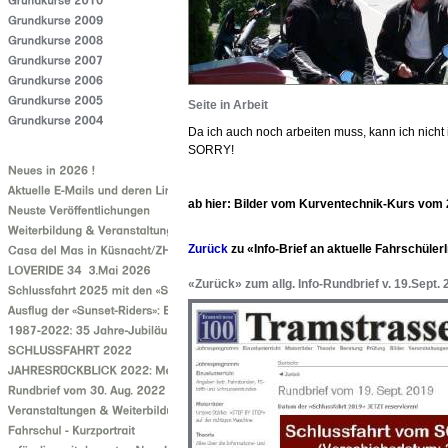
Seite in Arbeit
Da ich auch noch arbeiten muss, kann ich nicht 
SORRY!
ab hier: Bilder vom Kurventechnik-Kurs vom 
Zurück
zu «Info-Brief an aktuelle Fahrschüler
«Zurück» zum allg. Info-Rundbrief v. 19.Sept.