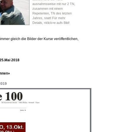
ausnahmsweise mit nur 2 TN,
zusammen mit einem
Repetenten, TN des letzten
Jahres, statt! Für mehr
Details, «klick»e aufs Bild!
immer gleich die Bilder der Kurse veröffentlichen,
25.Mai 2018
Innen»
 2019