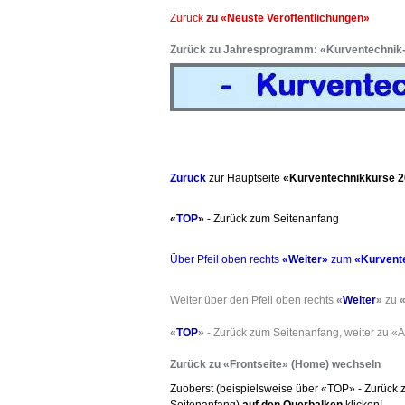
Zurück
zu «Neuste Veröffentlichungen»
Zurück zu Jahresprogramm: «Kurventechnik
Zurück
zur Hauptseite
«Kurventechnikkurse 
«
TOP
»
- Zurück zum Seitenanfang
Über Pfeil oben rechts
«
Weiter
»
zum
«Kurvent
Weiter über den Pfeil oben rechts
«
Weiter
»
zu
«
«
TOP
»
- Zurück zum Seitenanfang, weiter zu «A
Zurück zu «Frontseite» (Home) wechseln
Zuoberst (beispielsweise über «TOP» - Zurück
Seitenanfang)
auf den Querbalken
klicken!