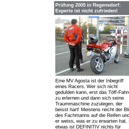
Prüfung 2005 in Regensdorf:
Experte ist nicht zufrieden!
Eine MV Agosta ist der Inbegriff
eines Racers. Wer sich nicht
gedulden kann, erst das Töff-Fahr
zu erlernen und dann sich seine
Traummaschine zuzulegen, der
beisst hart! Meistens reicht der Bl
des Fachmanns auf die Reifen un
er weiss, was er zu erwarten hat.
etwas ist DEFINITIV nichts für