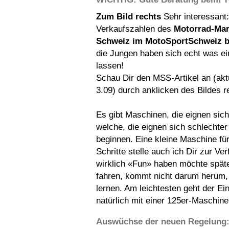
Zum Bild rechts
Sehr interessant:
Verkaufszahlen des
Motorrad-Mar
Schweiz im MotoSportSchweiz b
die Jungen haben sich echt was ei
lassen!
Schau Dir den MSS-Artikel an (aktu
3.09) durch anklicken des Bildes r
Es gibt Maschinen, die eignen sic
welche, die eignen sich schlechte
beginnen. Eine kleine Maschine für
Schritte stelle auch ich Dir zur Ve
wirklich «Fun» haben möchte späte
fahren, kommt nicht darum herum,
lernen. Am leichtesten geht der Ein
natürlich mit einer 125er-Maschine
Auswüchse der neuen Regelung