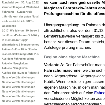
es kann auch eine gedrosselte M
klaglosen Fahrpraxis-Jahren ent
Prüfungsmaschine für die offen
Übergangsregelung: Im Rahmen des
altrechtlichen, also vor dem 31.12
Lernfahrausweise verlängert bis z
beschr. vor diesem Datum besteht
Aufsteigerprüfung machen.
Beginn ohne eigene Maschine
Variante A
: Der Fahrschüler mach
Fahrschulmaschine
, welche sich 
nach Körpergrösse, Körpergewicht
Kubik. Wenn er/sie einigermassen 
eigenen Maschine, in dem man nac
den Fahrlehrer sich auf eine
Fahr
verschiedenen Möglichkeiten auspr
verschiedenen Motorradhändlern.