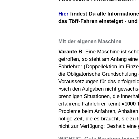
Hier
findest Du alle Information
das Töff-Fahren einsteigst - und
Mit der eigenen Maschine
Varante B
: Eine Maschine ist scho
getroffen, so steht am Anfang ein
Fahrlehrer (Doppellektion im Einzel
die Obligatorische Grundschulung 
Voraussetzungen für das erfolgrei
«sich den Aufgaben nicht gewachse
brenzligen Situationen, die innerh
erfahrene Fahrlehrer kennt
«1000 
Probleme beim Anfahren, Anhalten 
nötige Zeit, die es braucht, sie zu
nicht zur Verfügung: Deshalb eine 
WICHTIG: Gute Beratung beim T