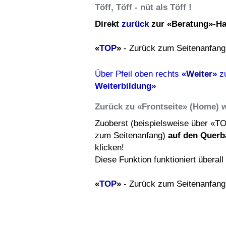
Töff, Töff - nüt als Töff !
Direkt
zurück
zur «Beratung»-Ha
«
TOP
»
- Zurück zum Seitenanfang
Über Pfeil oben rechts
«
Weiter
»
z
Weiterbildung»
Zurück zu «Frontseite» (Home) 
Zuoberst (beispielsweise über «T
zum Seitenanfang)
auf den Querb
klicken!
Diese Funktion funktioniert überal
«
TOP
»
- Zurück zum Seitenanfang