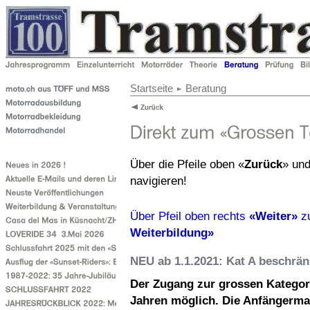
Startseite
Beratung
Über die Pfeile oben «
Zurück
» und
navigieren!
Über Pfeil oben rechts
«
Weiter
»
z
Weiterbildung»
NEU ab 1.1.2021: Kat A beschrän
Der Zugang zur grossen Kategori
Jahren möglich. Die Anfängerma