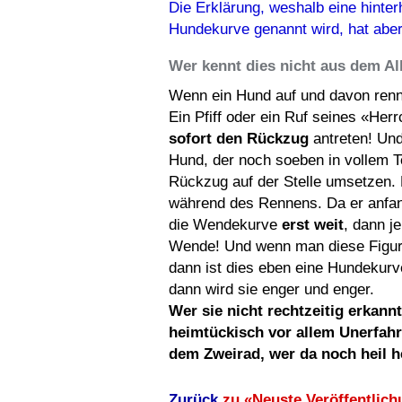
Die Erklärung, weshalb eine hinter
Hundekurve genannt wird, hat abe
Wer kennt dies nicht aus dem Al
Wenn ein Hund auf und davon rennt,
Ein Pfiff oder ein Ruf seines «Her
sofort den Rückzug
antreten! Un
Hund, der noch soeben in vollem 
Rückzug auf der Stelle umsetzen.
während des Rennens. Da er anfang
die Wendekurve
erst
weit
, dann j
Wende! Und wenn man diese Figur, 
dann ist dies eben eine Hundekurv
dann wird sie enger und enger.
Wer sie nicht rechtzeitig erkannt
heimtückisch vor allem Unerfahr
dem Zweirad, wer da noch heil 
Zurück
zu «Neuste Veröffentlic