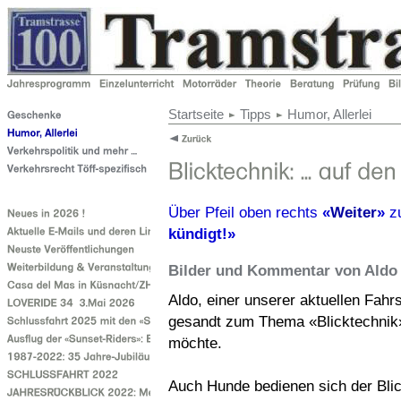
Startseite
Tipps
Humor, Allerlei
Über Pfeil oben rechts
«
Weiter
»
z
kündigt!»
Bilder und Kommentar von Aldo 
Aldo, einer unserer aktuellen Fahrs
gesandt zum Thema «Blicktechnik»,
möchte.
Auch Hunde bedienen sich der Blick