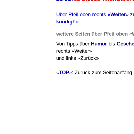
Über Pfeil oben rechts
«
Weiter
»
z
kündigt!»
weitere Seiten über Pfeil oben «
Von Tipps über
Humor
bis
Gesche
rechts «Weiter»
und links «Zurück»
«
TOP
»: Zurück zum Seitenanfang