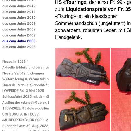
HS «Touring»
, der einst Fr. 99.- g
zum
Liquidationspreis von Fr. 35
«Touring» ist ein klassischer
Sommerhandschuh (ungefüttert) in
schwarzem, robusten Leder, mit S
Handgelenk.