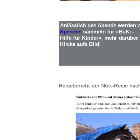
Anlässlich des Abends werden w
Spenden
sammeln für «BuKi -
Hilfe für Kinder», mehr darüber:
Klicke aufs Bild!
Reisebericht der Nov.-Reise nac