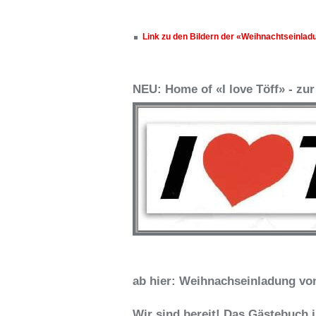
Link zu den Bildern der «Weihnachtseinla
NEU: Home of «I love Töff» - zu
ab hier: Weihnachseinladung vo
Wir sind bereit! Das Gästebuch i