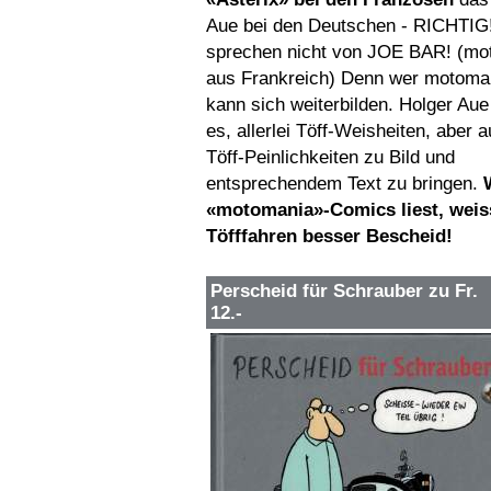
Aue bei den Deutschen - RICHTIG
sprechen nicht von JOE BAR! (mo
aus Frankreich) Denn wer motomani
kann sich weiterbilden. Holger Aue
es, allerlei Töff-Weisheiten, aber a
Töff-Peinlichkeiten zu Bild und
entsprechendem Text zu bringen.
«motomania»-Comics liest, weis
Töfffahren besser Bescheid!
Perscheid für Schrauber zu Fr.
12.-