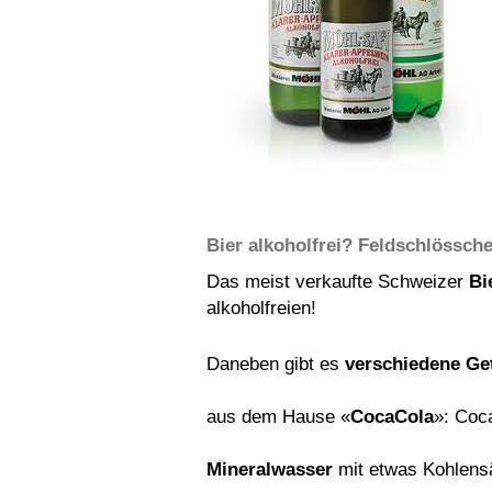
Bier alkoholfrei? Feldschlöss
Das meist verkaufte Schweizer
Bi
alkoholfreien!
Daneben gibt es
verschiedene Ge
aus dem Hause «
CocaCola
»: Coc
Mineralwasser
mit etwas Kohlens