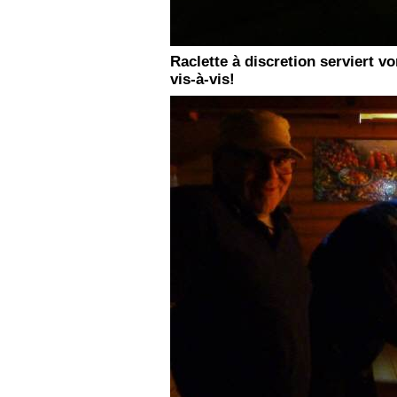
Raclette à discretion serviert 
vis-à-vis!