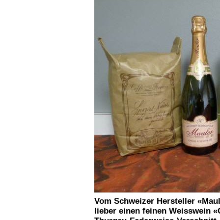
Vom Schweizer Hersteller «Mau
lieber einen feinen Weisswein 