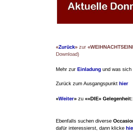
«
Zurück
»
zur
«WEIHNACHTSEIN
Download)
Mehr zur
Einladung
und was sich d
Zurück zum Ausgangspunkt
hier
«
Weiter
»
zu
««DIE» Gelegenheit:
Ebenfalls suchen diverse
Occasion
dafür interessierst, dann klicke
hie