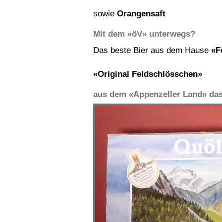
sowie
Orangensaft
Mit dem «öV» unterwegs?
Das beste Bier aus dem Hause
«F
«Original Feldschlösschen»
aus dem «Appenzeller Land» da