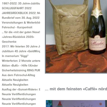
... mit dem feinsten «Caffè» nörd