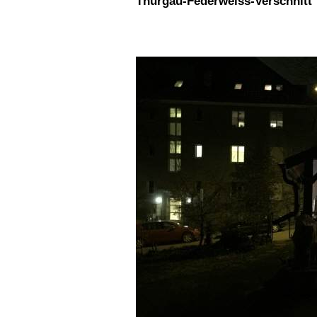
Thurgau-Federweiss-Verschnitt