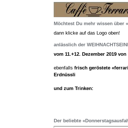
Möchtest Du mehr wissen über «
dann klicke auf das Logo oben!
anlässlich der WEIHNACHTSE
vom 11.+12. Dezember 2019 von 
ebenfalls
frisch geröstete «ferrar
Erdnüssli
und zum Trinken:
Der beliebte «Donnerstagsausfah