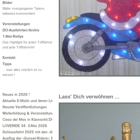
Bilder «vergangener Taten»,
teilweise kommentiert
Das Highlight für jeden Töfffahrer
und jede Töfffahrerin!
... was alles nützlich ist zu
wissen !
Lass' Dich verwöhnen ...