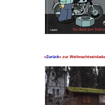
«
Zurück
» zur Weihnachtseinlad