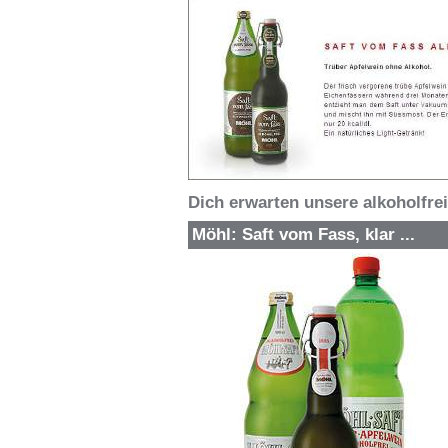
Dich erwarten unsere alkoholfre
Möhl: Saft vom Fass, klar ...