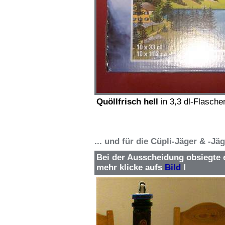
Quöllfrisch hell
in 3,3 dl-Flasch
... und für die Cüpli-Jäger & -Jä
Bei der Ausscheidung obsiegte 
mehr klicke aufs
Bild
!