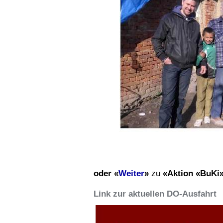
oder «
Weiter
»
zu
«Aktion «BuKi» 
Link zur aktuellen DO-Ausfahrt