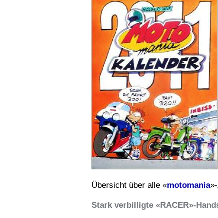
Übersicht über alle «
motomania
»-
Stark verbilligte «RACER»-Han