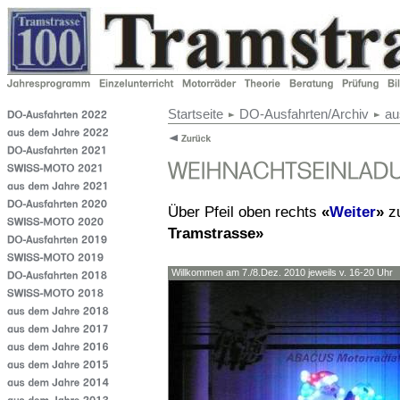
Startseite
DO-Ausfahrten/Archiv
au
Über Pfeil oben rechts
«
Weiter
»
z
Tramstrasse»
Willkommen am 7./8.Dez. 2010 jeweils v. 16-20 Uhr