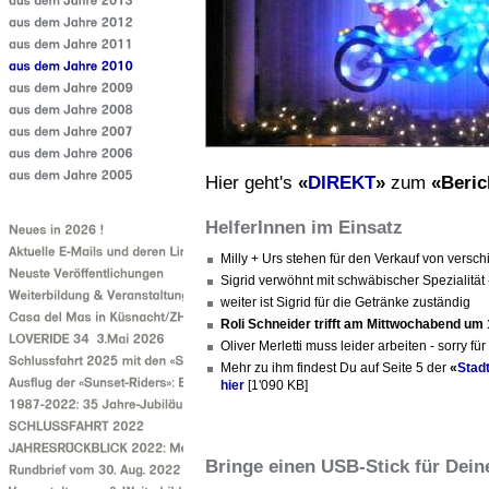
Hier geht's
«
DIREKT
»
zum
«Beric
HelferInnen im Einsatz
Milly + Urs stehen für den Verkauf von versch
Sigrid verwöhnt mit schwäbischer Spezialität
weiter ist Sigrid für die Getränke zuständig
Roli Schneider trifft am Mittwochabend um 
Oliver Merletti muss leider arbeiten - sorry für
Mehr zu ihm findest Du auf Seite 5 der
«
Stadt
hier
[1'090 KB]
Bringe einen USB-Stick für Dein