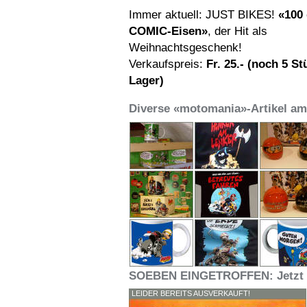
Immer aktuell: JUST BIKES!
«100 
COMIC-Eisen»
, der Hit als
Weihnachtsgeschenk!
Verkaufspreis:
Fr. 25.- (noch 5 S
Lager)
Diverse «motomania»-Artikel am
SOEBEN EINGETROFFEN: Jetzt r
LEIDER BEREITS AUSVERKAUFT!