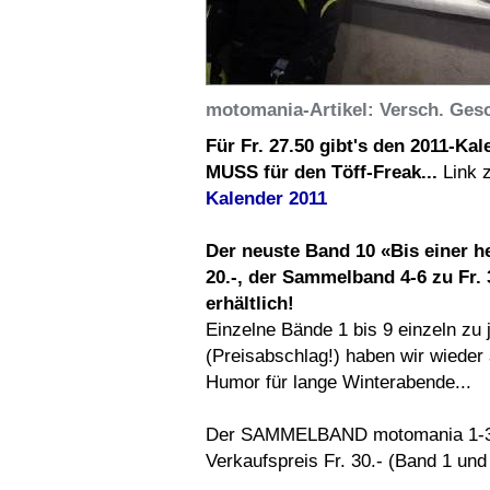
motomania-Artikel: Versch. Ges
Für Fr. 27.50 gibt's den 2011-Kal
MUSS für den Töff-Freak...
Link 
Kalender 2011
Der neuste Band 10 «Bis einer he
20.-, der Sammelband 4-6 zu Fr. 3
erhältlich!
Einzelne Bände 1 bis 9 einzeln zu j
(Preisabschlag!) haben wir wieder a
Humor für lange Winterabende...
Der SAMMELBAND motomania 1-
Verkaufspreis Fr. 30.- (Band 1 und