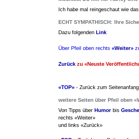
Ich habe mal reingeschaut wie da
ECHT SYMPATHISCH: Ihre Sicherh
Dazu folgenden
Link
Über Pfeil oben rechts
«
Weiter
»
z
Zurück
zu «Neuste Veröffentlic
«TOP»
- Zurück zum Seitenanfan
weitere Seiten über Pfeil oben «
Von Tipps über
Humor
bis
Gesche
rechts «Weiter»
und links «Zurück»