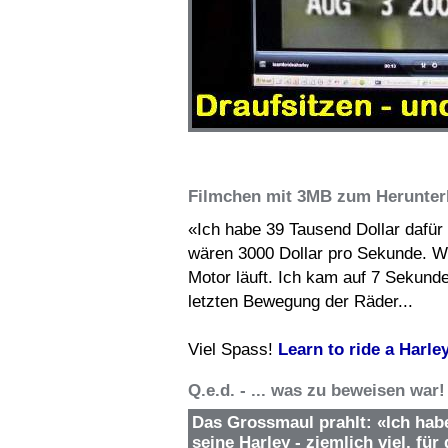
Filmchen mit 3MB zum Herunter
«Ich habe 39 Tausend Dollar dafür
wären 3000 Dollar pro Sekunde. We
Motor läuft. Ich kam auf 7 Sekunde
letzten Bewegung der Räder...
Viel Spass!
Learn to ride a Harl
Q.e.d. - ... was zu beweisen war!
Das Grossmaul prahlt: «Ich hab
seine Harley - ziemlich viel, fü