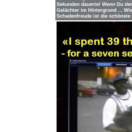
Sekunden dauerte! Wenn Du den 
Gelächter im Hintergrund ... Wi
Schadenfreude ist die schönst