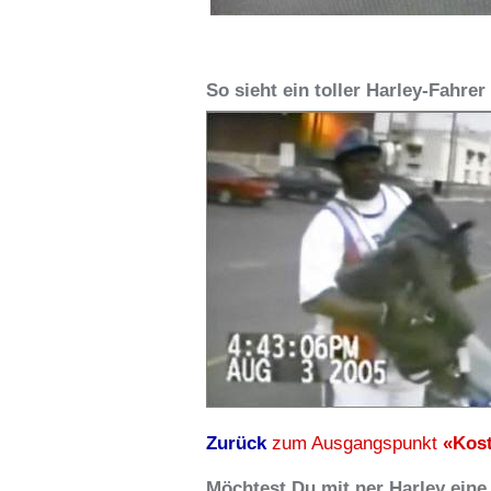
So sieht ein toller Harley-Fahrer
Zurück
zum Ausgangspunkt
«Kost
Möchtest Du mit ner Harley ein