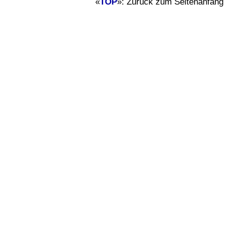
«
TOP
»: Zurück zum Seitenanfang