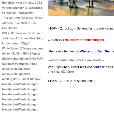
«
TOP
»
- Zurück zum Seitenanfang, zurück zum
Zurück
zu «Neuste Veröffentlichungen»
Über Pfeil oben rechts
«
Weiter
»
zu
Zum Them
weitere Seiten über Pfeil oben «Weiter»
Von Tipps über
Humor
bis
Geschenke
findest D
und links «Zurück»
«
TOP
» - Zurück zum Seitenanfang