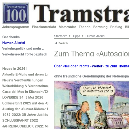
Startseite
Tipps
Humor, Allerlei
Über Pfeil oben rechts
«
Weiter
»
zu
Zum Them
ohne freundliche Genehmigung der Nebenspal