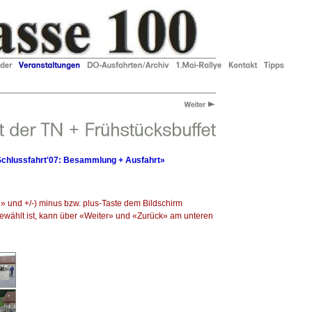
chlussfahrt'07: Besammlung + Ausfahrt»
l» und +/-) minus bzw. plus-Taste dem Bildschirm
ewählt ist, kann über «Weiter» und «Zurück» am unteren