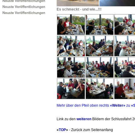
Es schmeckt - und wie...!!!
Mehr über den Pfeil oben rechts
«
Weiter
»
zu
«S
Link zu den
weiteren
Bildern der Schlussfahrt 
«
TOP
»
- Zurück zum Seitenanfang