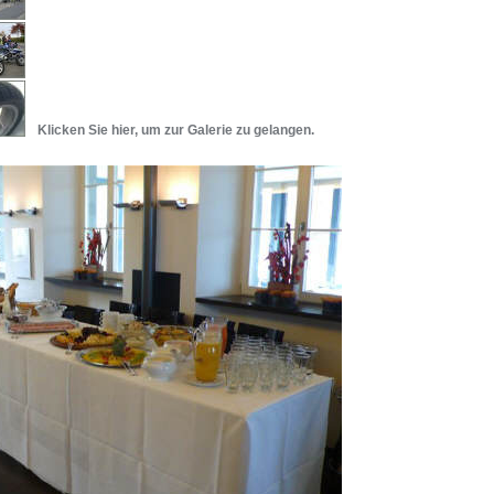
Klicken Sie hier, um zur Galerie zu gelangen.