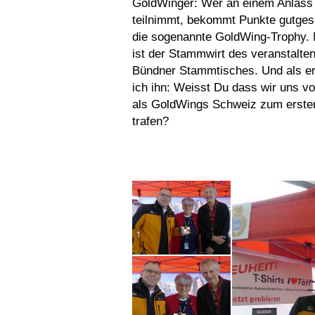
GoldWinger: Wer an einem Anlass
teilnimmt, bekommt Punkte gutges
die sogenannte GoldWing-Trophy. 
ist der Stammwirt des veranstalte
Bündner Stammtisches. Und als er
ich ihn: Weisst Du dass wir uns v
als GoldWings Schweiz zum erste
trafen?