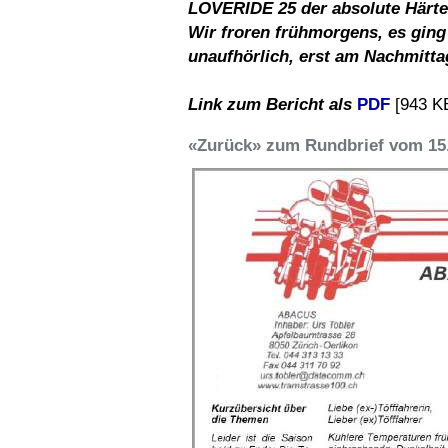
LOVERIDE 25 der absolute Härte
Wir froren frühmorgens, es ging
unaufhörlich, erst am Nachmitta
Link zum Bericht als
PDF
[943 K
«Zurück» zum Rundbrief vom 15.