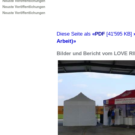
Diese Seite als
«
PDF
[41'595 KB]
Arbeit)»
Bilder und Bericht vom LOVE RI