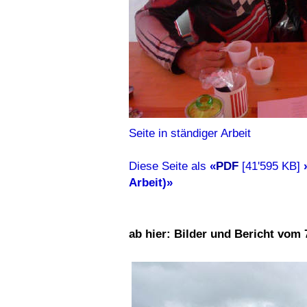
Seite in ständiger Arbeit
Diese Seite als
«
PDF
[41'595 KB]
Arbeit)»
ab hier: Bilder und Bericht vom 