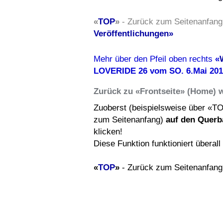
«
TOP
»
- Zurück zum Seitenanfang
Veröffentlichungen»
Mehr über den Pfeil oben rechts
«
LOVERIDE 26 vom SO. 6.Mai 20
Zurück zu «Frontseite» (Home) 
Zuoberst (beispielsweise über «T
zum Seitenanfang)
auf den Querb
klicken!
Diese Funktion funktioniert überal
«
TOP
»
- Zurück zum Seitenanfang