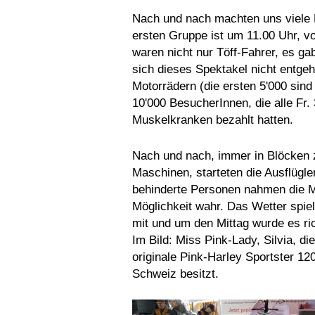
Nach und nach machten uns viele E
ersten Gruppe ist um 11.00 Uhr, v
waren nicht nur Töff-Fahrer, es ga
sich dieses Spektakel nicht entgeh
Motorrädern (die ersten 5'000 sin
10'000 BesucherInnen, die alle Fr. 
Muskelkranken bezahlt hatten.
Nach und nach, immer in Blöcken 
Maschinen, starteten die Ausflügle
behinderte Personen nahmen die M
Möglichkeit wahr. Das Wetter spiel
mit und um den Mittag wurde es ri
Im Bild: Miss Pink-Lady, Silvia, die
originale Pink-Harley Sportster 120
Schweiz besitzt.