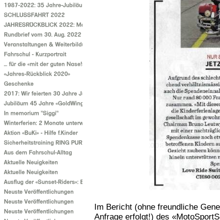
Im Bericht (ohne freundliche Gene
Anfrage erfolgt!) des «MotoSport