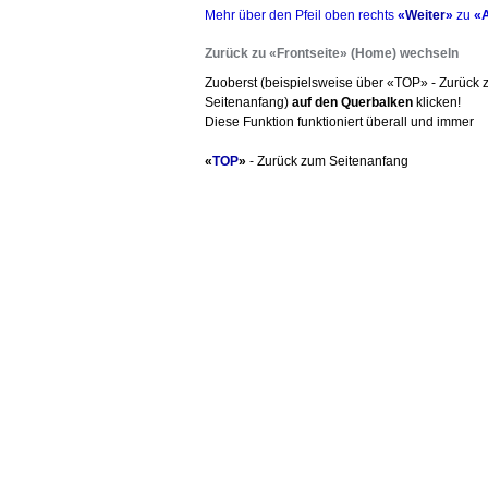
Mehr über den Pfeil oben rechts
«
Weiter
»
zu
«A
Zurück zu «Frontseite» (Home) wechseln
Zuoberst (beispielsweise über «TOP» - Zurück
Seitenanfang)
auf den Querbalken
klicken!
Diese Funktion funktioniert überall und immer
«
TOP
»
- Zurück zum Seitenanfang