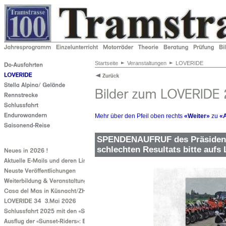
Startseite
Veranstaltungen
LOVERIDE
Mehr über den Pfeil oben rechts
«
Weiter
»
zu
«A
SPENDENAUFRUF des Präsident
schlechten Resultats bitte au