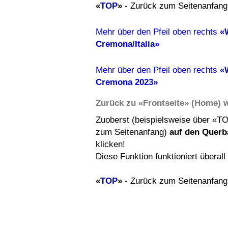
«
TOP
»
- Zurück zum Seitenanfang
Mehr über den Pfeil oben rechts
«
Cremona/Italia»
Mehr über den Pfeil oben rechts
«
Cremona 2023»
Zurück zu «Frontseite» (Home) 
Zuoberst (beispielsweise über «T
zum Seitenanfang)
auf den Querb
klicken!
Diese Funktion funktioniert überal
«
TOP
»
- Zurück zum Seitenanfang