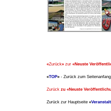
«
Zurück
»
zur
«Neuste Veröffentl
«
TOP
»
- Zurück zum Seitenanfang
Zurück
zu «Neuste Veröffentlich
Zurück zur Hauptseite
«
Veranstal