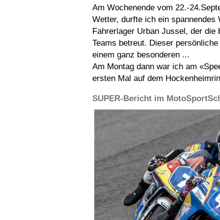
Am Wochenende vom 22.-24.Septem
Wetter, durfte ich ein spannendes
Fahrerlager Urban Jussel, der die
Teams betreut. Dieser persönlich
einem ganz besonderen ...
Am Montag dann war ich am «Spee
ersten Mal auf dem Hockenheimring
SUPER-Bericht im MotoSportSch