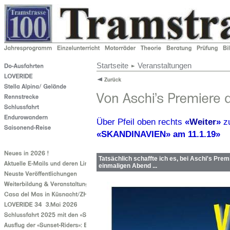
Startseite
Veranstaltungen
Über Pfeil oben rechts
«
Weiter
»
z
«SKANDINAVIEN» am 11.1.19»
Tatsächlich schaffte ich es, bei Aschi's Pre
einmaligen Abend ...