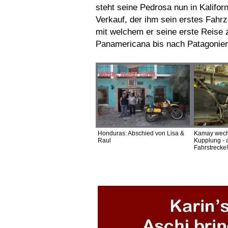
steht seine Pedrosa nun in Kalifo
Verkauf, der ihm sein erstes Fahrz
mit welchem er seine erste Reise
Panamericana bis nach Patagonie
Honduras: Abschied von Lisa &
Kamay wechs
Raul
Kupplung - 
Fahrstrecke