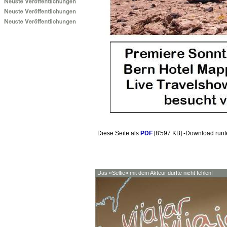
Diese Seite als
PDF
[8'597 KB] -Download run
Das «Selfie» mit dem Akteur durfte nicht fehlen!