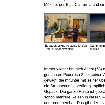
México, der Baja California und e
Equador: Luxus-Absteige für den
Camping in 
Töff - ausnahmsweise!
Mexico
Immer wieder hat sich Aschi (58) 
genannten Pederosa 2 bei seinen Au
gewagt, die mitunter mit seiner üb
ein Strassenunfall verlief glimpfl
Gepäck. Die ganze Reise ist gepr
schon mehrere Reisen in diesen Kon
unternommen hat. Das gibt der Li