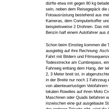
dürfte etwa mit gegen 80 kg bela
sein, neben dem Reisegepäck die
Fotoausrüstung bestehend aus me
Kameras, dem Computerkoffer un
beispielsweise 2 Drohnen. Das mit
Benzin half einem Autofahrer aus 
Schon beim Einstieg kommen die T
ausgiebig auf ihre Rechnung: Aschi
Fahrt mit Bildern und Filmsequenz
Todesstrecke am Cumbrepass, ei
Fahrweg entlang dem Hang, der tei
2, 3 Meter breit ist, in abgerutsc
in der Breite nur noch 1 Fahrzeug 
von abenteuerlustigen Velofahrern
lokalen Rowdies auf ihren Moto Cr
Maschinen oder Quads befahren wi
inzwischen eine gut ausgebaute St