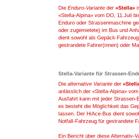
Die
Enduro-Variante
der
«Stella»
i
«Stella-Alpina» vom DO, 11.Juli bi
Enduro oder Strassenmaschine ge
oder zugemietete) im Bus und Anhä
dient sowohl als Gepäck-Fahrzeug 
gestrandete Fahrer(innen) oder Ma
Stella-Variante für Strassen-End
Die
alternative Variante
der
«Stell
anlässlich der «Stella-Alpina» vom
Ausfahrt kann mit jeder Strassen
es besteht die Möglichkeit das Ge
lassen. Der HiAce-Bus dient sowo
Notfall-Fahrzeug für gestrandete F
Ein Bericht über diese Alternativ-V