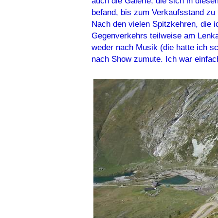
auch die Galerie, die sich in dies
befand, bis zum Verkaufsstand zu 
Nach den vielen Spitzkehren, die 
Gegenverkehrs teilweise am Lenka
weder nach Musik (die hatte ich s
nach Show zumute. Ich war einfac