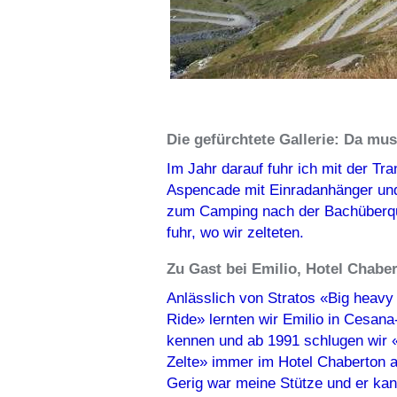
Die gefürchtete Gallerie: Da mus
Im Jahr darauf fuhr ich mit der Tr
Aspencade mit Einradanhänger und 
zum Camping nach der Bachüberquer
fuhr, wo wir zelteten.
Zu Gast bei Emilio, Hotel Chabe
Anlässlich von Stratos «Big heavy
Ride» lernten wir Emilio in Cesana
kennen und ab 1991 schlugen wir 
Zelte» immer im Hotel Chaberton a
Gerig war meine Stütze und er kan