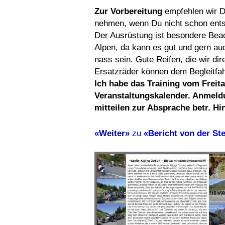
Zur Vorbereitung
empfehlen wir D
nehmen, wenn Du nicht schon ents
Der Ausrüstung ist besondere Beac
Alpen, da kann es gut und gern au
nass sein. Gute Reifen, die wir di
Ersatzräder können dem Begleitfa
Ich habe das Training vom Freita
Veranstaltungskalender. Anmeldu
mitteilen zur Absprache betr. Hi
«
Weiter
»
zu
«Bericht von der Ste