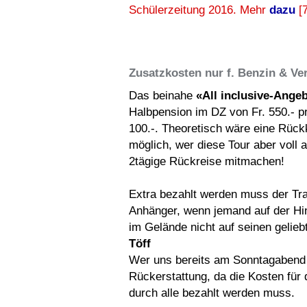
Schülerzeitung 2016. Mehr
dazu
[7
Zusatzkosten nur f. Benzin & V
Das beinahe
«All inclusive-Ange
Halbpension im DZ von Fr. 550.- p
100.-. Theoretisch wäre eine Rück
möglich, wer diese Tour aber voll 
2tägige Rückreise mitmachen!
Extra bezahlt werden muss der T
Anhänger, wenn jemand auf der Hin
im Gelände nicht auf seinen gelieb
Töff
Wer uns bereits am Sonntagabend
Rückerstattung, da die Kosten für
durch alle bezahlt werden muss.