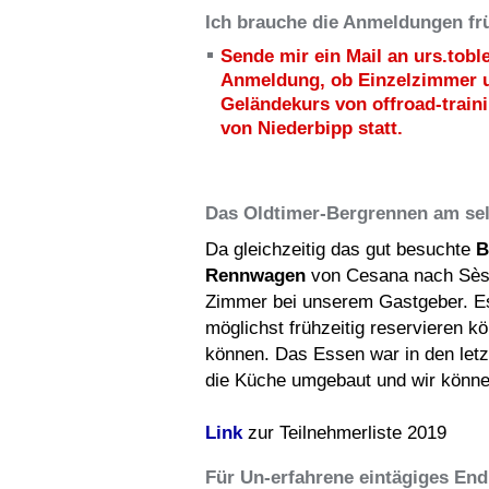
Ich brauche die Anmeldungen frü
Sende mir ein Mail an urs.tobl
Anmeldung, ob Einzelzimmer u
Geländekurs von offroad-traini
von Niederbipp statt.
Das Oldtimer-Bergrennen am se
Da gleichzeitig das gut besuchte
B
Rennwagen
von Cesana nach Sèstri
Zimmer bei unserem Gastgeber. Es 
möglichst frühzeitig reservieren kö
können. Das Essen war in den letz
die Küche umgebaut und wir könne
Link
zur Teilnehmerliste 2019
Für Un-erfahrene eintägiges End