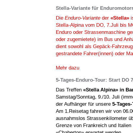
Stella-Variante für Enduromotor
Die
Enduro-Variante
der
«Stella»
i
Stella-Alpina vom DO, 7.Juli bis MO
Enduro oder Strassenmaschine ge
oder zugemietete) im Bus und Anhä
dient sowohl als Gepäck-Fahrzeug 
gestrandete Fahrer(innen) oder Ma
Mehr dazu
5-Tages-Enduro-Tour: Start DO 7
Das Treffen
«Stella Alpina» in Ba
Samstag/Sonntag, 9./10. Juli (imm
der Aufhänger für unsere
5-Tages-
Am 1.Reisetag fahren wir von 06.0
ausnahmslos Strassenkilometer übe
Grenze von Frankreich und Italien
«Chaberton» erwartet werden.