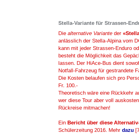
Stella-Variante für Strassen-End
Die
alternative Variante
der
«Stell
anlässlich der Stella-Alpina vom DO
kann mit jeder Strassen-Enduro o
besteht die Möglichkeit das Gepäc
lassen. Der HiAce-Bus dient sowo
Notfall-Fahrzeug für gestrandete F
Die Kosten belaufen sich pro Pers
Fr. 100.-
Theoretisch wäre eine Rückkehr au
wer diese Tour aber voll auskosten
Rückreise mitmachen!
Ein
Bericht über diese Alternativ
Schülerzeitung 2016. Mehr
dazu
[7