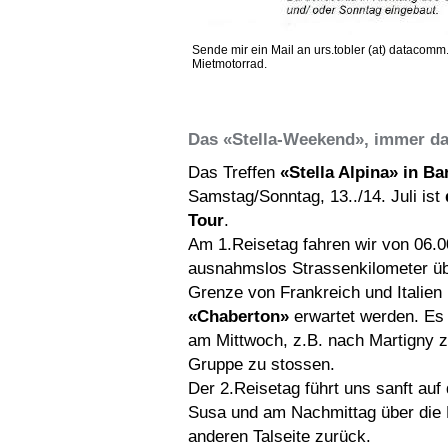
Sende mir ein Mail an urs.tobler (at) datacom
Mietmotorrad.
Das «Stella-Weekend», immer das
Das Treffen
«Stella Alpina» in Ba
Samstag/Sonntag, 13../14. Juli ist
Tour
.
Am 1.Reisetag fahren wir von 06.0
ausnahmslos Strassenkilometer übe
Grenze von Frankreich und Italien
«Chaberton»
erwartet werden. Es b
am Mittwoch, z.B. nach Martigny z
Gruppe zu stossen.
Der 2.Reisetag führt uns sanft au
Susa und am Nachmittag über die 
anderen Talseite zurück.