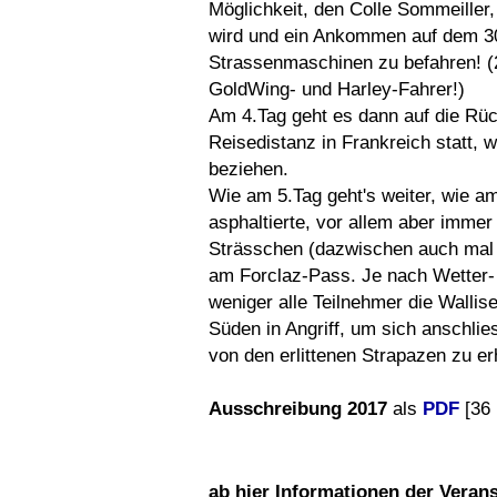
Möglichkeit, den Colle Sommeiller, 
wird und ein Ankommen auf dem 30
Strassenmaschinen zu befahren! (
GoldWing- und Harley-Fahrer!)
Am 4.Tag geht es dann auf die Rückr
Reisedistanz in Frankreich statt, 
beziehen.
Wie am 5.Tag geht's weiter, wie a
asphaltierte, vor allem aber immer
Strässchen (dazwischen auch mal
am Forclaz-Pass. Je nach Wetter
weniger alle Teilnehmer die Walli
Süden in Angriff, um sich anschli
von den erlittenen Strapazen zu er
Ausschreibung 2017
als
PDF
[36 
ab hier Informationen der Veran