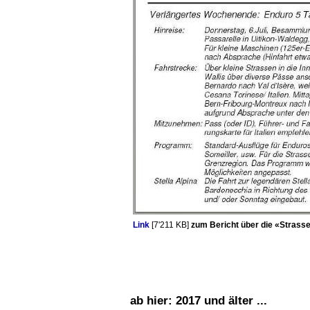
Link
[7'211 KB]
zum Bericht über die «Strasse
ab hier: 2017 und älter ...