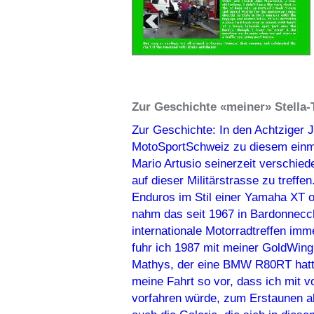
Zur Geschichte «meiner» Stella-
Zur Geschichte: In den Achtziger 
MotoSportSchweiz zu diesem einma
Mario Artusio seinerzeit verschie
auf dieser Militärstrasse zu treffen
Enduros im Stil einer Yamaha XT 
nahm das seit 1967 in Bardonnecch
internationale Motorradtreffen im
fuhr ich 1987 mit meiner GoldWi
Mathys, der eine BMW R80RT hatte,
meine Fahrt so vor, dass ich mit v
vorfahren würde, zum Erstaunen all