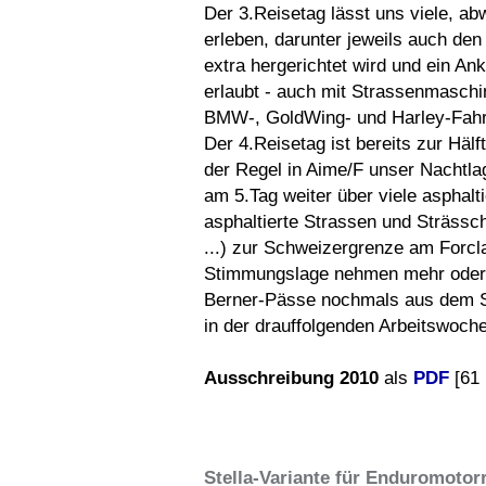
Der 3.Reisetag lässt uns viele, a
erleben, darunter jeweils auch den
extra hergerichtet wird und ein 
erlaubt - auch mit Strassenmaschin
BMW-, GoldWing- und Harley-Fahr
Der 4.Reisetag ist bereits zur Häl
der Regel in Aime/F unser Nachtla
am 5.Tag weiter über viele asphalt
asphaltierte Strassen und Sträs
...) zur Schweizergrenze am Forcl
Stimmungslage nehmen mehr oder w
Berner-Pässe nochmals aus dem Sü
in der drauffolgenden Arbeitswoche
Ausschreibung 2010
als
PDF
[61 
Stella-Variante für Enduromotor