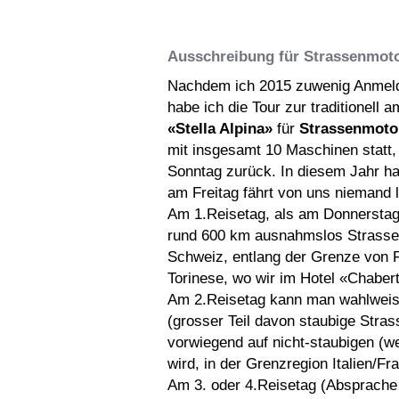
Ausschreibung für Strassenmoto
Nachdem ich 2015 zuwenig Anmeld
habe ich die Tour zur traditionell
«Stella Alpina»
für
Strassenmoto
mit insgesamt 10 Maschinen statt,
Sonntag zurück. In diesem Jahr hab
am Freitag fährt von uns niemand 
Am 1.Reisetag, als am Donnerstag,
rund 600 km ausnahmslos Strassen
Schweiz, entlang der Grenze von F
Torinese, wo wir im Hotel «Chaber
Am 2.Reisetag kann man wahlweise 
(grosser Teil davon staubige Stra
vorwiegend auf nicht-staubigen (w
wird, in der Grenzregion Italien/Fr
Am 3. oder 4.Reisetag (Absprache 