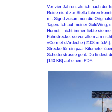
Vor vier Jahren, als ich nach der I
Reise nicht zur Stella fahren konnt
mit Sigrid zusammen die Originalst
Tagen. Ich auf meiner GoldWing, si
Hornet - nicht immer liebte sie me
Fahrstrecke, so vor allem am nich
«Cormet d'Ardèche (2108 m ü.M.),
Strecke für ein paar Kilometer übe
Schotterstrasse geht. Du findest 
[140 KB] auf einem PDF.