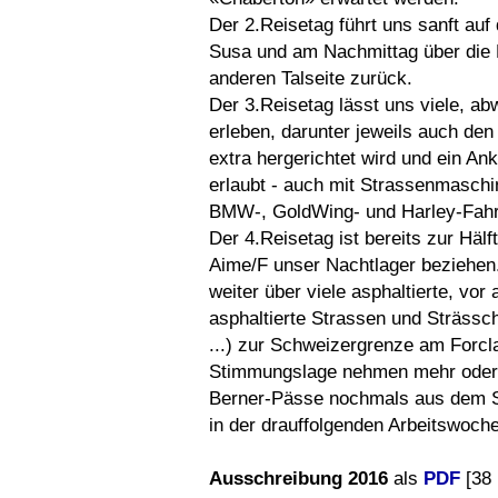
Der 2.Reisetag führt uns sanft au
Susa und am Nachmittag über die 
anderen Talseite zurück.
Der 3.Reisetag lässt uns viele, a
erleben, darunter jeweils auch den
extra hergerichtet wird und ein 
erlaubt - auch mit Strassenmaschin
BMW-, GoldWing- und Harley-Fahr
Der 4.Reisetag ist bereits zur Häl
Aime/F unser Nachtlager beziehen
weiter über viele asphaltierte, vor
asphaltierte Strassen und Sträs
...) zur Schweizergrenze am Forcl
Stimmungslage nehmen mehr oder w
Berner-Pässe nochmals aus dem Sü
in der drauffolgenden Arbeitswoche
Ausschreibung 2016
als
PDF
[38 