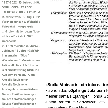
«Stella Alpina» ist ein internati
kürzlich das
50jährige Jubiläum
f
meiner damals 2jährigen Honda G
einem Bericht im Schweizer Töff-H
übernächste Seite hier)