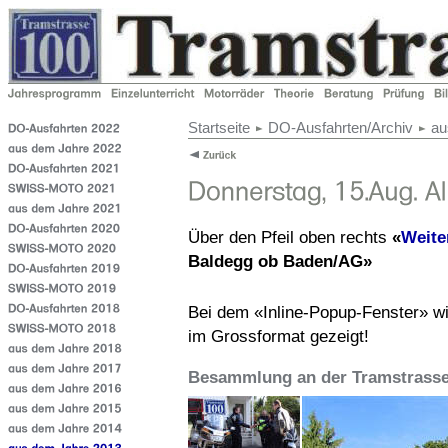
Startseite
DO-Ausfahrten/Archiv
au
Über den Pfeil oben rechts
«
Weite
Baldegg ob Baden/AG»
Bei dem «Inline-Popup-Fenster» wi
im Grossformat gezeigt!
Besammlung an der Tramstrasse