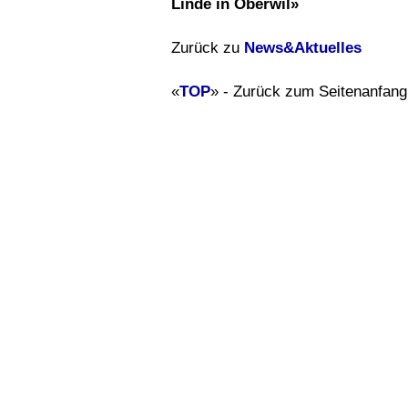
Linde in Oberwil»
Zurück zu
News&Aktuelles
«
TOP
» - Zurück zum Seitenanfang