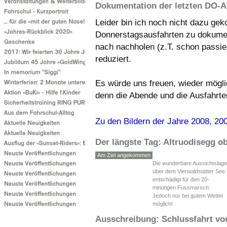
Dokumentation der letzten DO-A
Leider bin ich noch nicht dazu gek
Donnerstagsausfahrten zu dokumen
nach nachholen (z.T. schon passie
reduziert.
Es würde uns freuen, wieder mögli
denn die Abende und die Ausfahrt
Zu den Bildern der Jahre 2008, 20
Der längste Tag: Altruodisegg o
Am Ziel angekommen
Die wunderbare Aussichtslage
über dem Vierwaldstätter See
entschädigt für den 20-
minütigen Fussmarsch:
Jedoch nur bei gutem Wetter
möglich!
Ausschreibung: Schlussfahrt vo