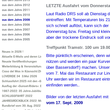
LETZTE Ausfahrt vom Donnerstag
Laut Radio DRS soll ab Dienstag 
eintreffen: Mit Temperaturen bis 2
sich schnell auflöst, kann sich der
Donnerstag bzw. Freitag sind kle
aber der trockene Eindruck soll vo
Treffpunkt Tramstr. 100 um 19.0
Bitte pünktlich erscheinen, denn w
nützen und werden ein paar Kurve
über Bassersdorf!) machen. Unser Z
vom 7. Mai das Restaurant zur Lin
Uhr werden wir im Restaurant eintr
einfinden werden..
Bilder von der letzten Ausfahrt mi
vom 17. Sept. 2009