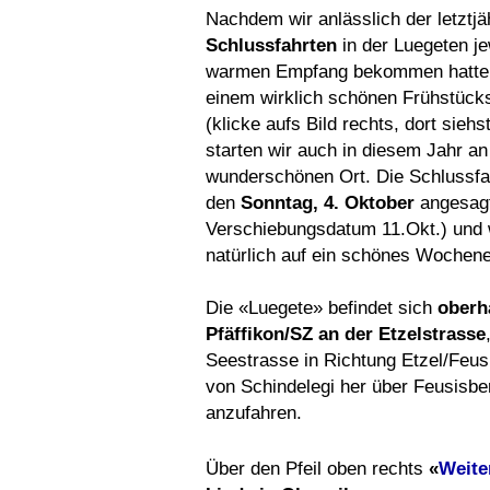
Nachdem wir anlässlich der letztjä
Schlussfahrten
in der Luegeten je
warmen Empfang bekommen hatten
einem wirklich schönen Frühstücks
(klicke aufs Bild rechts, dort sieh
starten wir auch in diesem Jahr a
wunderschönen Ort. Die Schlussfah
den
Sonntag, 4. Oktober
angesagt
Verschiebungsdatum 11.Okt.) und 
natürlich auf ein schönes Wochen
Die «Luegete» befindet sich
oberh
Pfäffikon/SZ an der Etzelstrasse
Seestrasse in Richtung Etzel/Feus
von Schindelegi her über Feusisbe
anzufahren.
Über den Pfeil oben rechts
«
Weite