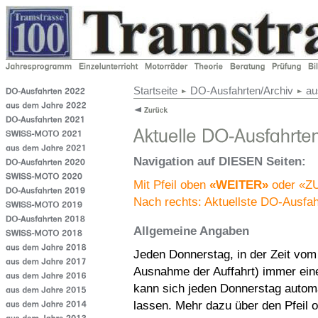
Startseite
DO-Ausfahrten/Archiv
au
Navigation auf DIESEN Seiten:
Mit Pfeil oben
«WEITER»
oder «ZU
Nach rechts: Aktuellste DO-Ausfahr
Allgemeine Angaben
Jeden Donnerstag, in der Zeit vom 
Ausnahme der Auffahrt) immer eine 
kann sich jeden Donnerstag autom
lassen. Mehr dazu über den Pfeil 