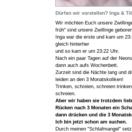
Dürfen wir vorstellen? Inga & Ti
Wir möchten Euch unsere Zwillinge
früh" sind unsere Zwillinge geboren
Inga war die erste und kam um 23
gleich hinterher
und so kam er um 23:22 Uhr.
Nach ein paar Tagen auf der Neonat
dann auch aufs Wochenbett.
Zurzeit sind die Nächte lang und d
leiden an den 3 Monatskoliken!
Trinken, schreien, schreien trinke
schreien.
Aber wir haben sie trotzdem li
Rücken nach 3 Monaten ein Scha
dann drücken und die 3 Monatskol
Ich bin jetzt schon am suchen.
Durch meinen "Schlafmangel" setze