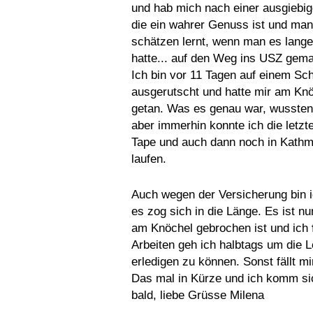
und hab mich nach einer ausgiebi
die ein wahrer Genuss ist und man
schätzen lernt, wenn man es lange
hatte... auf den Weg ins USZ gema
Ich bin vor 11 Tagen auf einem Sch
ausgerutscht und hatte mir am Kn
getan. Was es genau war, wussten 
aber immerhin konnte ich die letzt
Tape und auch dann noch in Kath
laufen.
Auch wegen der Versicherung bin i
es zog sich in die Länge. Es ist n
am Knöchel gebrochen ist und ich
Arbeiten geh ich halbtags um die 
erledigen zu können. Sonst fällt m
Das mal in Kürze und ich komm sic
bald, liebe Grüsse Milena