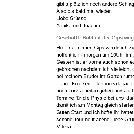
gibt’s plötzlich noch andere Schlag
Also bis bald mal wieder.
Liebe Grüsse
Annika und Joachim
Geschafft: Bald ist der Gips weg
Hoi Urs, meinen Gips werde ich z
hoffentlich - morgen um 10Uhr im 
Gestern ist er vorne auch schon e
gebrochen nachdem ich vielleicht 
bei meinem Bruder im Garten rumg
- ohne Krücken... Ich muß danach
noch kurz arbeiten gehen und auch
Termine für die Physio bei uns kl
damit ich am Montag gleich starte
Guten Start und ich hoffe ihr hattet
schöne Tour heut abend, liebe Grü
Milena