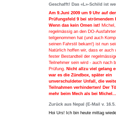
Geschafft! Das «L»-Schild ist we
Am 9.Juni 2009 um 9 Uhr auf de
Prüfungsfeld 9 bei strömendem 
Wenn das kein Omen ist!
Michel,
regelmässig an den DO-Ausfahrte
teilgenommen hat (und auch Kompl
seinen Fahrstil bekam!) ist nun sei
Natürlich hoffen wir, dass er auch 
fester Bestandteil der regelmässig
Teilnehmer sein wird - auch nach 
Prüfung.
Nicht allzu viel gelang 
war es die Zündbox, später ein
unverschuldeter Unfall, die weit
Teilnahmen verhinderten! Der Tö
mehr beim Mech als bei Michel..
Zurück aus Nepal (E-Mail v. 16.5.
Hoi Urs! Ich bin heute mittag wied