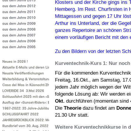
Klosters und der Kirche gings ins
Hemberg. Im Rest. Churfirsten in 
Mittagessen und gegen 17 Uhr löste
Arthur ins Unterland, der die Gege
ganzes Repertoire an schönen Strä
einem vorläufigen Bericht mit den e
Zu den Bildern von der letzten Sch
Kurventechnik-Kurs 1: Nur noch
Für die kommenden Kurventechnik
Freitag, 16.Okt., am Samstag, 17.
jedem Jahr möglich wegen der Witte
folgende Lösung ab: Wir werden e
Okt.
durchführen (momentan sind 4 
Die
Theorie
dazu findet am
Donne
21.30 Uhr statt.
Weitere Kurventechnikkurse in 