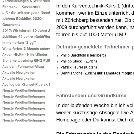
In den Kurventechnik-Kurs 1 (drit
kommen, wer im Einzelunterricht d
mit Zürichberg bestanden hat. Ob 
2009 durchgeführt werden kann, hä
fahren bis auf 1000 Meter ü.M.!
Definitiv gemeldete Teilnehmer p
Philip Bärchtold (Herrliberg)
Philipp Stöckli (Zürich)
Patrick Feurer (Kloten)
Dennis Stone (Zürich)
nur samstags möglic
Fahrstunden und Grundkurse
In der laufenden Woche bin ich vo
wieder kurzfristige Absagen! Die 
Homepage oder Du kannst Dich über