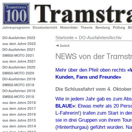
Startseite
DO-Ausfahrten/Archiv
Mehr über den Pfeil oben rechts
«
Kunden, Fans und Freunde»
Die Schlussfahrt vom 4. Oktobe
Wie in jedem Jahr gab es zum Abs
BLAUE»
:
Etwas mehr als 20 Perso
L-Fahrerin!) trafen zum Start in de
sie in drei Gruppen von ihrem Tou
(Hinterthurgau) geführt wurden. N