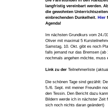
Die Fahrstunden in den Randzei
langfristig vereinbart werden.
die gewohnten Unterrichtszeiten
einbrechenden Dunkelheit.
Hier
f
Agenda!
Im nächsten Grundkurs vom 24./31. 
Oliver mit maximal 5 Kursteilnehm
Samstag, 10. Okt. gibt es noch Plat
falls jemand nur das Bremsen (ab 
nochmals angehen möchte, muss er
Link zu der
Teilnehmerliste (aktua
Die schönen Tage sind gezählt: 
5./6. Sept. mit meiner Freundin no
den Tessin. Den Bericht dazu kan
Bildern werde ich in nächster Zeit fe
sich noch nichts daran geändert)