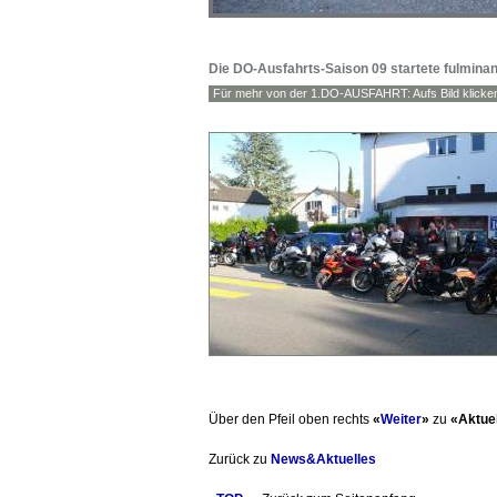
Die DO-Ausfahrts-Saison 09 startete fulminan
Für mehr von der 1.DO-AUSFAHRT: Aufs Bild klicke
Über den Pfeil oben rechts
«
Weiter
»
zu
«Aktuel
Zurück zu
News&Aktuelles