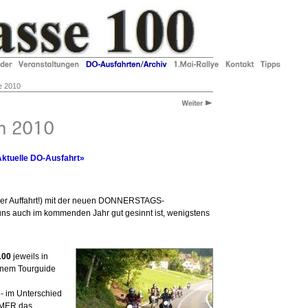
e 2010
ktuelle DO-Ausfahrt»
 der Auffahrt!) mit der neuen DONNERSTAGS-
s auch im kommenden Jahr gut gesinnt ist, wenigstens
100
jeweils in
inem Tourguide
 - im Unterschied
MMER das