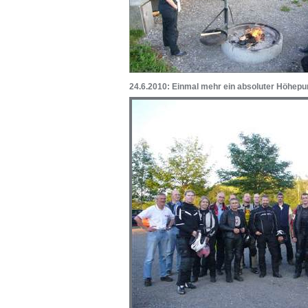
24.6.2010: Einmal mehr ein absoluter Höhepu