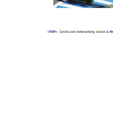
«
TOP
»
- Zurück zum Seitenanfang, zurück zu
N