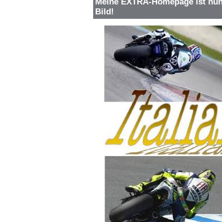
Meine EXTRA-Homepage ist nun 
Bild!