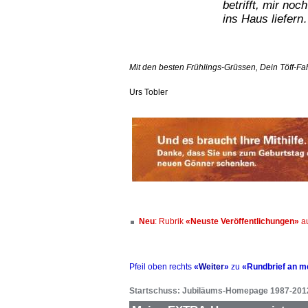
betrifft, mir no
ins Haus liefer
Mit den besten Frühlings-Grüssen, Dein Töff-Fa
Urs Tobler
Neu
: Rubrik
«Neuste Veröffentlichungen»
au
Pfeil oben rechts
«
Weiter
»
zu
«Rundbrief an m
Startschuss: Jubiläums-Homepage 1987-201