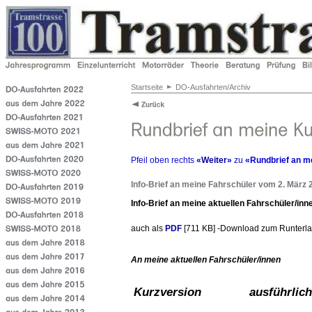
Startseite
DO-Ausfahrten/Archiv
Pfeil oben rechts
«
Weiter
»
zu
«Rundbrief an m
Info-Brief an meine Fahrschüler vom 2. März 
Info-Brief an meine aktuellen Fahrschüler/inn
auch als
PDF
[711 KB] -Download
zum Runterl
An meine
aktuellen Fahrschüler/innen
Kurzversion
ausführlich