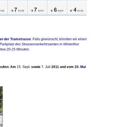
 an der Tramstrasse
. Falls gewünscht, könnten wir
einen
Parkplatz des Strassenverkehtrsamtes in Winterthur
etwa 20-25 Minuten.
Teufen: Am
15. Sept.
sowie
7. Juli
2011 und vom
20. Mai