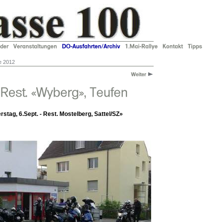
e 2012
stag, 6.Sept. - Rest. Mostelberg, Sattel/SZ»