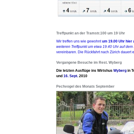
Treffpunkt an der Tramstr.100 um 19 Uhr
Wir treffen uns wie gewohnt
um 19.00 Uhr hier
weiteren Treffpunkt um etwa 19.40 Uhr auf dem 
vereinbaren. Die Rückfahrt nach Zürich dauert 
Vergangene Besuche im Rest. Wyberg
Die letzten Ausflüge ins Wirtshus
Wyberg
in 
und
16. Sept.
2010
Pechvogel des Monats September