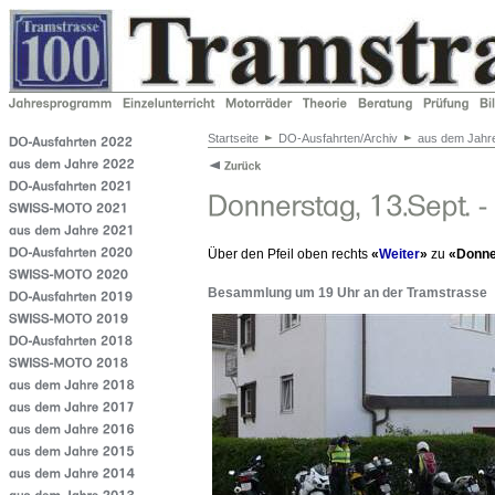
Startseite
DO-Ausfahrten/Archiv
aus dem Jahr
Über den Pfeil oben rechts
«
Weiter
»
zu
«Donner
Besammlung um 19 Uhr an der Tramstrasse