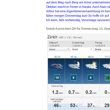
auf dem Weg nach Berg am Irchel unternehmen. 
Oktober macht er Ferien in Alaska. Auch Alain 
Arthur hat eine Eigentümerversammlung im Kere
fallen morgen Donnerstag aus! So hoffe ich auf T
Ich kann, falls nortwendig, Vorschläge lanciere
Detail-Aussichten ZH für Donnerstag, 13. Sept