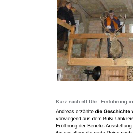
Kurz nach elf Uhr: Einführung in
Andreas erzählte
die Geschichte
vorwiegend aus dem BuKi-Umkreis w
Eröffnung der Benefiz-Ausstellun
ihn vor allem die erste Reise nac