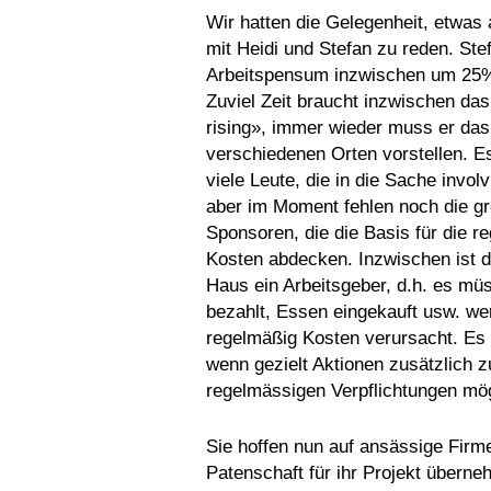
Wir hatten die Gelegenheit, etwas 
mit Heidi und Stefan zu reden. Ste
Arbeitspensum inzwischen um 25%
Zuviel Zeit braucht inzwischen da
rising», immer wieder muss er das
verschiedenen Orten vorstellen. E
viele Leute, die in die Sache involv
aber im Moment fehlen noch die g
Sponsoren, die die Basis für die r
Kosten abdecken. Inzwischen ist 
Haus ein Arbeitsgeber, d.h. es m
bezahlt, Essen eingekauft usw. w
regelmäßig Kosten verursacht. Es w
wenn gezielt Aktionen zusätzlich z
regelmässigen Verpflichtungen mö
Sie hoffen nun auf ansässige Firme
Patenschaft für ihr Projekt übern