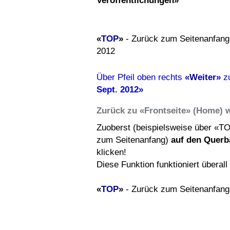
Veröffentlichungen»
«
TOP
»
- Zurück zum Seitenanfang
2012
Über Pfeil oben rechts
«
Weiter
»
z
Sept. 2012»
Zurück zu «Frontseite» (Home) 
Zuoberst (beispielsweise über «T
zum Seitenanfang)
auf den Querb
klicken!
Diese Funktion funktioniert überal
«
TOP
»
- Zurück zum Seitenanfang