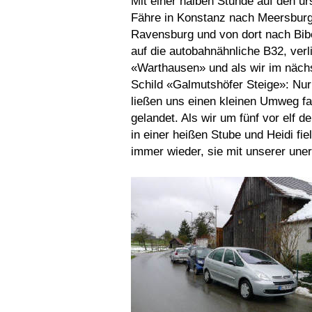
Mit einer halben Stunde auf den ur
Fähre in Konstanz nach Meersburg
Ravensburg und von dort nach Biber
auf die autobahnähnliche B32, ver
«Warthausen» und als wir im nächs
Schild «Galmutshöfer Steige»: Nu
ließen uns einen kleinen Umweg fa
gelandet. Als wir um fünf vor elf 
in einer heißen Stube und Heidi fie
immer wieder, sie mit unserer une