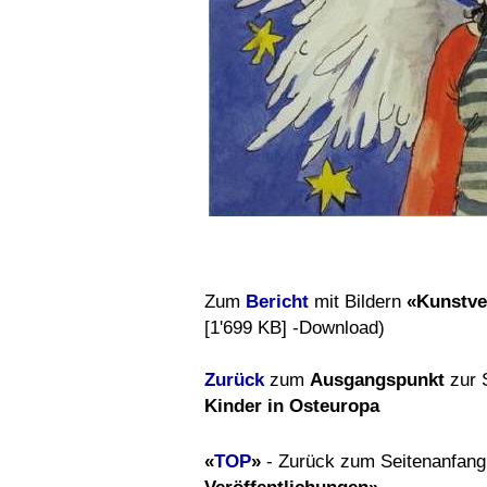
Zum
Bericht
mit Bildern
«Kunstve
[1'699 KB] -Download)
Zurück
zum
Ausgangspunkt
zur 
Kinder
in Osteuropa
«
TOP
»
- Zurück zum Seitenanfan