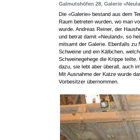
Galmutshöfen 28, Galerie «Neul
Die «Galerie» bestand aus dem Te
Raum betreten wurden, wo man von
wurde. Andreas Reiner, der Haushe
und betrat damit «Neuland», so he
mitsamt der Galerie. Ebenfalls zu 
Schweine und ein Kälbchen, welch
Schweinegehege die Krippe teilte.
dazu, sie lebt aber überall, auch
Mit Ausnahme der Katze wurde da
Vorbesitzer übernommen.