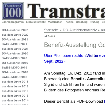
Startseite
DO-Ausfahrten/Archiv
au
Über Pfeil oben rechts
«
Weiter
»
z
Sept. 2012»
Am Sonntag, 16. Dez. 2012 fand i
Biberach) eine
Benefiz- Ausstell
Sigrid und ich fihren hin und ware
Bildern des Fotografen Andreas Re
Dieser Bericht als PDF-Download