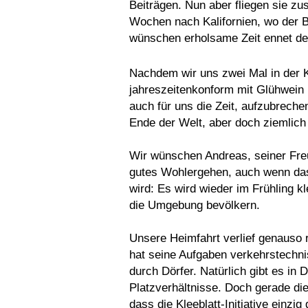
Beiträgen. Nun aber fliegen sie zu
Wochen nach Kalifornien, wo der Br
wünschen erholsame Zeit ennet d
Nachdem wir uns zwei Mal in der
jahreszeitenkonform mit Glühwein 
auch für uns die Zeit, aufzubreche
Ende der Welt, aber doch ziemlic
Wir wünschen Andreas, seiner Fr
gutes Wohlergehen, auch wenn das
wird: Es wird wieder im Frühling k
die Umgebung bevölkern.
Unsere Heimfahrt verlief genauso 
hat seine Aufgaben verkehrstechni
durch Dörfer. Natürlich gibt es in
Platzverhältnisse. Doch gerade di
dass die Kleeblatt-Initiative einzig