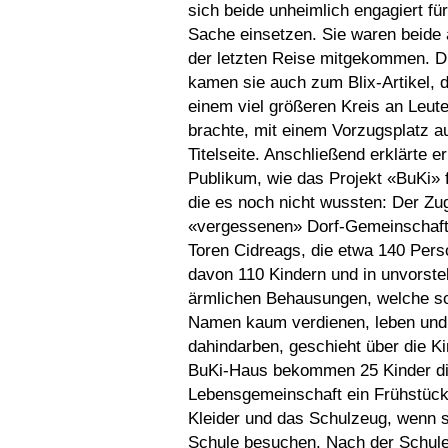
sich beide unheimlich engagiert für
Sache einsetzen. Sie waren beide 
der letzten Reise mitgekommen. D
kamen sie auch zum Blix-Artikel, 
einem viel größeren Kreis an Leut
brachte, mit einem Vorzugsplatz au
Titelseite. Anschließend erklärte er
Publikum, wie das Projekt «BuKi» f
die es noch nicht wussten: Der Zu
«vergessenen» Dorf-Gemeinschaft
Toren Cidreags, die etwa 140 Pers
davon 110 Kindern und in unvorste
ärmlichen Behausungen, welche s
Namen kaum verdienen, leben und
dahindarben, geschieht über die Ki
BuKi-Haus bekommen 25 Kinder d
Lebensgemeinschaft ein Frühstück,
Kleider und das Schulzeug, wenn s
Schule besuchen. Nach der Schu