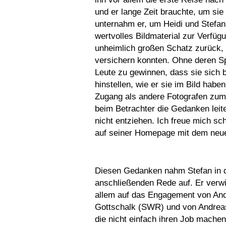
und er lange Zeit brauchte, um sie
unternahm er, um Heidi und Stefan
wertvolles Bildmaterial zur Verfüg
unheimlich großen Schatz zurück, 
versichern konnten. Ohne deren Sp
Leute zu gewinnen, dass sie sich 
hinstellen, wie er sie im Bild hab
Zugang als andere Fotografen zum 
beim Betrachter die Gedanken lei
nicht entziehen. Ich freue mich sc
auf seiner Homepage mit dem neue
Diesen Gedanken nahm Stefan in 
anschließenden Rede auf. Er verw
allem auf das Engagement von An
Gottschalk (SWR) und von Andreas
die nicht einfach ihren Job mache