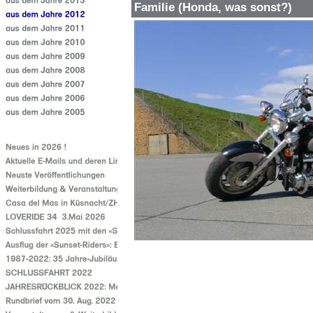
Familie (Honda, was sonst?)