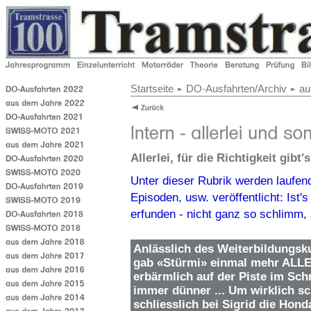
Startseite
DO-Ausfahrten/Archiv
au
Allerlei, für die Richtigkeit gibt
Unter dieser Rubrik werden laufen
Episoden, usw. veröffentlicht: Ist'
erfunden - nicht ganz so schlimm, 
Anlässlich des Weiterbildungsk
gab «Stürmi» einmal mehr ALLES
erbärmlich auf der Piste im Sch
immer dünner ... Um wirklich sc
schliesslich bei Sigrid die Honda