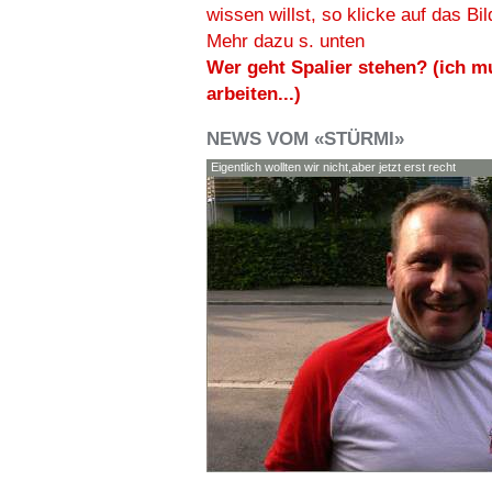
wissen willst, so klicke auf das Bil
Mehr dazu s. unten
Wer geht Spalier stehen? (ich m
arbeiten...)
NEWS VOM «STÜRMI»
Eigentlich wollten wir nicht,aber jetzt erst recht