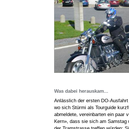
Was dabei herauskam...
Anlässlich der ersten DO-Ausfahrt
wo sich Stürmi als Tourguide kurzfr
abmeldete, vereinbarten ein paar 
Kern», dass sie sich am Samstag 
der Tramstrasse treffen würden: Si