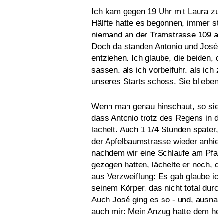
Ich kam gegen 19 Uhr mit Laura zu
Hälfte hatte es begonnen, immer st
niemand an der Tramstrasse 109 au
Doch da standen Antonio und José,
entziehen. Ich glaube, die beiden,
sassen, als ich vorbeifuhr, als ic
unseres Starts schoss. Sie blieben
Wenn man genau hinschaut, so si
dass Antonio trotz des Regens in 
lächelt. Auch 1 1/4 Stunden später,
der Apfelbaumstrasse wieder anhie
nachdem wir eine Schlaufe am Pfa
gezogen hatten, lächelte er noch, 
aus Verzweiflung: Es gab glaube ic
seinem Körper, das nicht total dur
Auch José ging es so - und, aus
auch mir: Mein Anzug hatte dem he