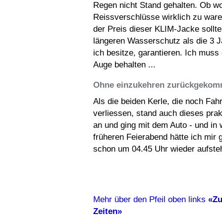
Regen nicht Stand gehalten. Ob woh
Reissverschlüsse wirklich zu war
der Preis dieser KLIM-Jacke sollte
längeren Wasserschutz als die 3 J
ich besitze, garantieren. Ich muss
Auge behalten ...
Ohne einzukehren zurückgekom
Als die beiden Kerle, die noch Fa
verliessen, stand auch dieses pra
an und ging mit dem Auto - und in 
früheren Feierabend hätte ich mir
schon um 04.45 Uhr wieder aufste
Mehr über den Pfeil oben links
«
Zu
Zeiten»