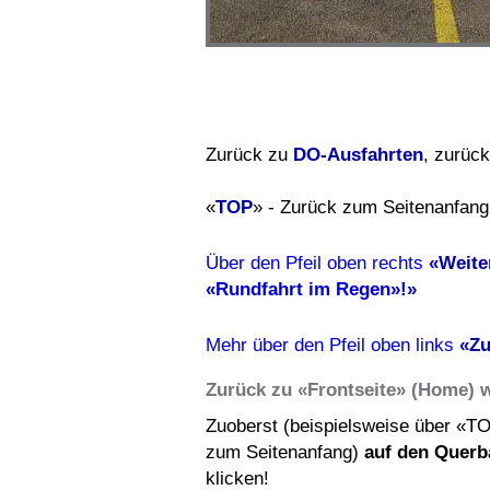
Zurück zu
DO-Ausfahrten
, zurüc
«
TOP
» - Zurück zum Seitenanfang
Über den Pfeil oben rechts
«
Weite
«Rundfahrt im Regen»!»
Mehr über den Pfeil oben links
«
Zu
Zurück zu «Frontseite» (Home) 
Zuoberst (beispielsweise über «T
zum Seitenanfang)
auf den Querb
klicken!