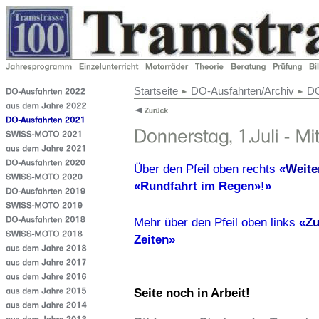
Startseite
DO-Ausfahrten/Archiv
DO
Über den Pfeil oben rechts
«
Weite
«Rundfahrt im Regen»!»
Mehr über den Pfeil oben links
«
Zu
Zeiten»
Seite noch in Arbeit!