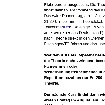
Platz
bereits ausgebucht. Die The
findet definitiv am Vorabend des Ku
Das wäre Donnerstag, am 1. Juli v
21.30 Uhr bei mir im Theorielokal. 
Teilnehmer
liste
. Da einige TN von 
anreisen (einer aus Deutschland!)
nach Theorie direkt in den Sternen
Fischingen/TG fahren und dort übe
Wer den Kurs als Repetent besu
die Theorie nicht zwingend besu
Fahrer/innen oder
Weiterbildungsteilnehmende in 
Repetition bezahlen nur Fr. 200.
Theorie.
Der nächste Kurs findet dann w
ersten Freitag im August, am FR,