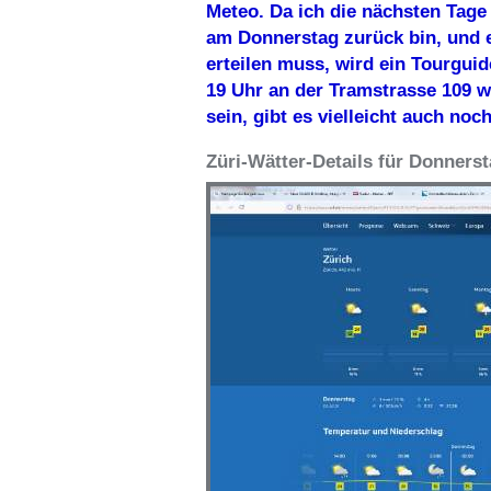
Meteo. Da ich die nächsten Tage
am Donnerstag zurück bin, und 
erteilen muss, wird ein Tourgui
19 Uhr an der Tramstrasse 109 w
sein, gibt es vielleicht auch noc
Züri-Wätter-Details für Donnerst