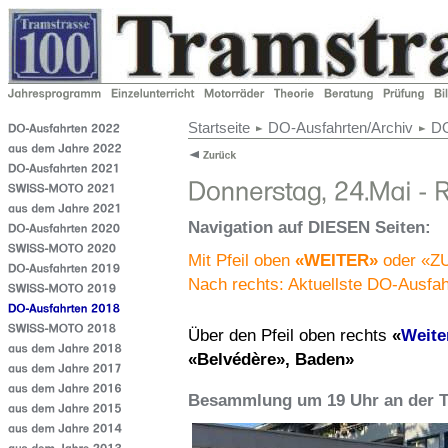
Startseite
DO-Ausfahrten/Archiv
DO
Navigation auf DIESEN Seiten:
Mit Pfeil oben
«WEITER»
oder «ZU
Nach rechts: Aktuellste DO-Ausfahr
Über den Pfeil oben rechts
«
Weite
«Belvédère», Baden»
Besammlung um 19 Uhr an der T