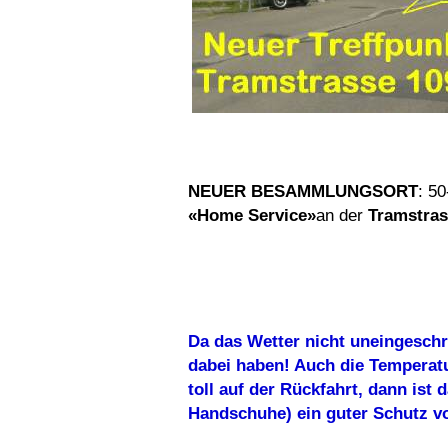
NEUER BESAMMLUNGSORT
: 5
«Home Service»
an der
Tramstras
Da das Wetter nicht uneingeschrä
dabei haben! Auch die Temperat
toll auf der Rückfahrt, dann ist
Handschuhe) ein guter Schutz vo