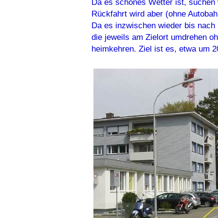
Da es schönes Wetter ist, suchen w
Rückfahrt wird aber (ohne Autobahn
Da es inzwischen wieder bis nach 2
die jeweils am Zielort umdrehen oh
heimkehren. Ziel ist es, etwa um 2