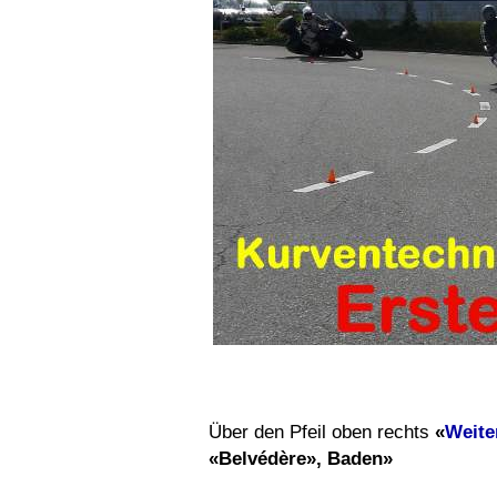
Über den Pfeil oben rechts
«
Weite
«Belvédère», Baden»