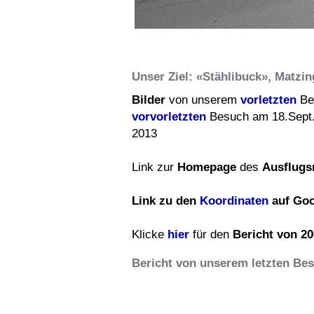
Unser Ziel: «Stählibuck», Matzi
Bilder
von unserem
vorletzten
Be
vorvorletzten
Besuch am 18.Sept
2013
Link zur
Homepage
des
Ausflugs
Link zu den
Koordinaten
auf Go
Klicke
hier
für den
Bericht von 20
Bericht von unserem letzten Bes